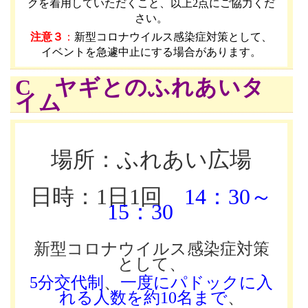
クを着用していただくこと、以上2点にご協力くだ
さい。
注意３
：
新型コロナウイルス感染症対策として、
イベントを急遽中止にする場合があります。
C ヤギとのふれあいタ
イム
場所：ふれあい広場
日時：1日1回
14：30～
15：30
新型コロナウイルス感染症対策
として、
5分交代制
、
一度にパドックに入
れる人数を約10名まで
、