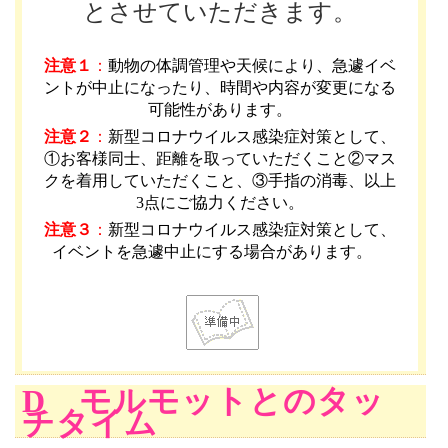
とさせていただきます。
注意１
：
動物の体調管理や天候により、急遽イベ
ントが中止になったり、時間や内容が変更になる
可能性があります
。
注意２
：
新型コロナウイルス感染症対策として、
①お客様同士、距離を取っていただくこと②マス
クを着用していただくこと、③手指の消毒、以上
3点にご協力ください。
注意３
：
新型コロナウイルス感染症対策として、
イベントを急遽中止にする場合があります。
D モルモットとのタッ
チタイム