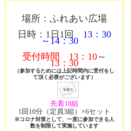
場所：ふれあい広場
日時：1日1回
13：30
～14：30
受付時間
13：10
～
13：30
（参加するためには上記時間内に受付をし
て頂く必要がございます）
先着18組
1回10分（定員3組）×6セット
※コロナ対策として、一度に参加できる人
数を制限して実施しています