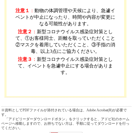
注意１
：
動物の体調管理や天候により、急遽イ
ベントが中止になったり、時間や内容が変更に
なる可能性があります
。
注意２
：
新型コロナウイルス感染症対策とし
て、①お客様同士、距離を取っていただくこと
②マスクを着用していただくこと、③手指の消
毒、以上3点にご協力ください。
注意３
：
新型コロナウイルス感染症対策とし
て、イベントを急遽中止にする場合がありま
す。
※資料としてPDFファイルが添付されている場合は、Adobe Acrobat(R)が必要で
す。
「アドビリーダーダウンロードボタン」をクリックすると、アドビ社のホーム
ページへ移動しますので、お持ちでない方は、手順に従ってダウンロードを行っ
てください。