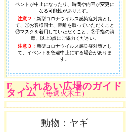
ベントが中止になったり、時間や内容が変更に
なる可能性があります
。
注意２
：
新型コロナウイルス感染症対策とし
て、①お客様同士、距離を取っていただくこと
②マスクを着用していただくこと、③手指の消
毒、以上3点にご協力ください。
注意３
：
新型コロナウイルス感染症対策とし
て、イベントを急遽中止にする場合がありま
す。
E ふれあい広場のガイド
タイム
（毎週火木土）
動物：ヤギ