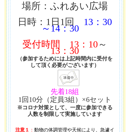
場所：ふれあい広場
日時：1日1回
13：30
～14：30
受付時間
13：10
～
13：30
（参加するためには上記時間内に受付を
して頂く必要がございます）
先着18組
1回10分（定員3組）×6セット
※コロナ対策として、一度に参加できる
人数を制限して実施しています
注意１
：
動物の体調管理や天候により、急遽イ