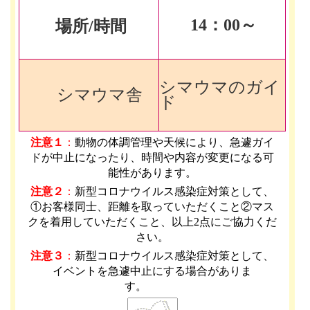
14
：00～
場所/時間
シマウマのガイ
シマウマ舎
ド
注意１
：
動物の体調管理や天候により、急遽ガイ
ドが中止になったり、時間や内容が変更になる可
能性があります
。
注意２
：
新型コロナウイルス感染症対策として、
①お客様同士、距離を取っていただくこと②マス
クを着用していただくこと、以上2点にご協力くだ
さい。
注意３
：
新型コロナウイルス感染症対策として、
イベントを急遽中止にする場合がありま
す。