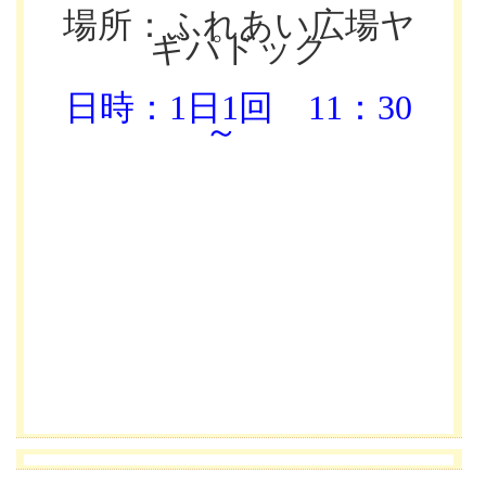
場所：ふれあい広場ヤ
ギパドック
日時：1日1回
11：30
～