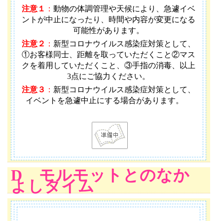
注意１
：
動物の体調管理や天候により、急遽イベ
ントが中止になったり、時間や内容が変更になる
可能性があります
。
注意２
：
新型コロナウイルス感染症対策として、
①お客様同士、距離を取っていただくこと②マス
クを着用していただくこと、③手指の消毒、以上
3点にご協力ください。
注意３
：
新型コロナウイルス感染症対策として、
イベントを急遽中止にする場合があります。
D モルモットとのなか
よしタイム