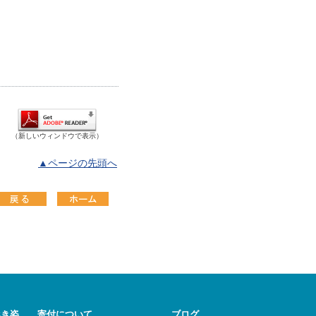
（新しいウィンドウで表示）
▲ページの先頭へ
べき姿
寄付について
ブログ