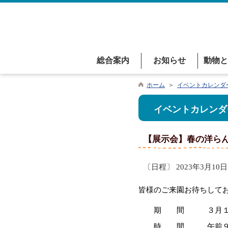
総合案内
お知らせ
動物と
ホーム
＞
イベントカレンダ
イベントカレンダ
【展示会】春の洋ら
〔日程〕 2023年3月10日 
皆様のご来園お待ちして
期 間 ３月１０日（
時 間 午前９時 ～