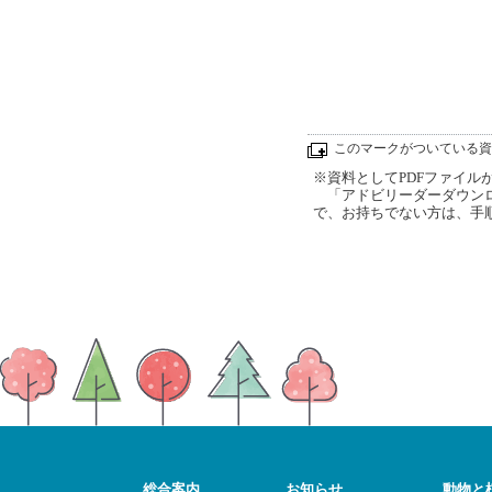
このマークがついている資
※資料としてPDFファイルが添
「アドビリーダーダウンロ
で、お持ちでない方は、手
総合案内
お知らせ
動物と