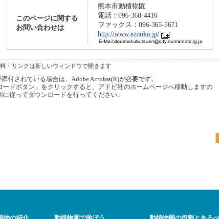
熊本市動植物園
電話：096-368-4416
このページに関する
ファックス：096-365-5671
お問い合わせは
http://www.ezooko.jp/
料・リンクは新しいウィンドウで開きます
付されている場合は、Adobe Acrobat(R)が必要です。
ードボタン」をクリックすると、アドビ社のホームページへ移動しますの
順に従ってダウンロードを行ってください。
植物の紹介
動植物園で学ぼう
動植物園の役割とある