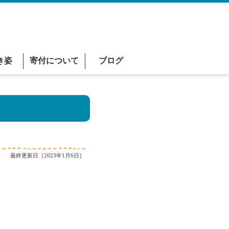
き姿
寄付について
ブログ
最終更新日［2023年1月6日］