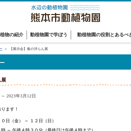
植物の紹介
動植物園で学ぼう
動植物園の役割とあるべ
ー
＞ 【展示会】春の洋らん展
ー
ん展
～ 2023年3月12日
おります！
金） ～ １２日（日）
 午後４時３０分（最終日は午後４時まで）