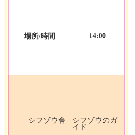
14:00
場所/時間
シフゾウ舎
シフゾウのガ
イド