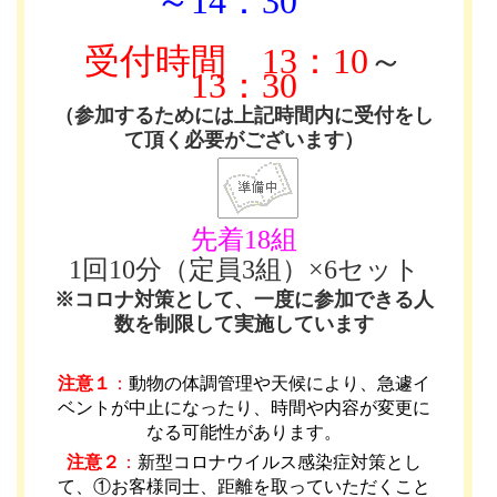
～14：30
受付時間
13：10
～
13：30
（参加するためには上記時間内に受付をし
て頂く必要がございます）
先着18組
1回10分（定員3組）×6セット
※コロナ対策として、一度に参加できる人
数を制限して実施しています
注意１
：
動物の体調管理や天候により、急遽イ
ベントが中止になったり、時間や内容が変更に
なる可能性があります
。
注意２
：
新型コロナウイルス感染症対策とし
て、①お客様同士、距離を取っていただくこと