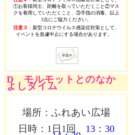
①お客様同士、距離を取っていただくこと②マス
クを着用していただくこと、③手指の消毒、以上
3点にご協力ください。
注意３
：
新型コロナウイルス感染症対策として、
イベントを急遽中止にする場合があります。
D モルモットとのなか
よしタイム
場所：ふれあい広場
日時：1日1回
13：30