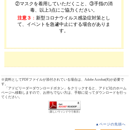
②マスクを着用していただくこと、③手指の消
毒、以上3点にご協力ください。
注意３
：
新型コロナウイルス感染症対策とし
て、イベントを急遽中止にする場合がありま
す。
※資料としてPDFファイルが添付されている場合は、Adobe Acrobat(R)が必要で
す。
「アドビリーダーダウンロードボタン」をクリックすると、アドビ社のホーム
ページへ移動しますので、お持ちでない方は、手順に従ってダウンロードを行っ
てください。
（新しいウィンドウで表示）
▲ページの先頭へ