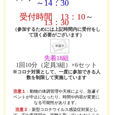
～14：30
受付時間
13：10
～
13：30
（参加するためには上記時間内に受付をし
て頂く必要がございます）
先着18組
1回10分（定員3組）×6セット
※コロナ対策として、一度に参加できる人
数を制限して実施しています
注意１
：
動物の体調管理や天候により、急遽イ
ベントが中止になったり、時間や内容が変更に
なる可能性があります
。
注意２
：
新型コロナウイルス感染症対策とし