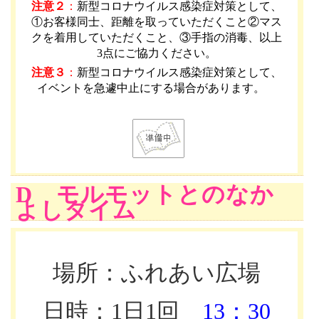
注意２
：
新型コロナウイルス感染症対策として、
①お客様同士、距離を取っていただくこと②マス
クを着用していただくこと、③手指の消毒、以上
3点にご協力ください。
注意３
：
新型コロナウイルス感染症対策として、
イベントを急遽中止にする場合があります。
D モルモットとのなか
よしタイム
場所：ふれあい広場
日時：1日1回
13：30