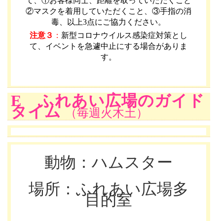
て、①お客様同士、距離を取っていただくこと
②マスクを着用していただくこと、③手指の消
毒、以上3点にご協力ください。
注意３
：
新型コロナウイルス感染症対策とし
て、イベントを急遽中止にする場合がありま
す。
E ふれあい広場のガイド
タイム
（毎週火木土）
動物：ハムスター
場所：ふれあい広場多
目的室