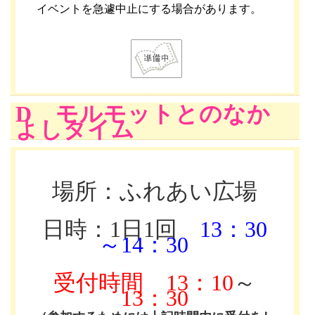
イベントを急遽中止にする場合があります。
D モルモットとのなか
よしタイム
場所：ふれあい広場
日時：1日1回
13：30
～14：30
受付時間
13：10
～
13：30