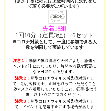
（参加するためには上記時間内に受付をし
て頂く必要がございます）
先着18組
1回10分（定員3組）×6セット
※コロナ対策として、一度に参加できる人
数を制限して実施しています
注意１
：
動物の体調管理や天候により、急遽イ
ベントが中止になったり、時間や内容が変更に
なる可能性があります
。
注意２
：
新型コロナウイルス感染症対策とし
て、①お客様同士、距離を取っていただくこと
②マスクを着用していただくこと、③手指の消
毒、以上3点にご協力ください。
注意３
：
新型コロナウイルス感染症対策とし
て、イベントを急遽中止にする場合がありま