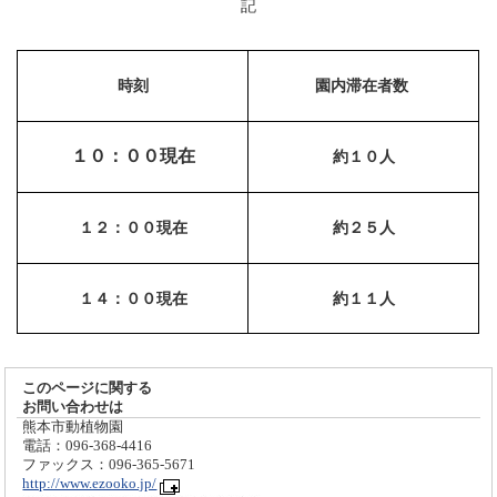
記
時刻
園内滞在者数
１０：００現在
約１０人
１２：００現在
約２５人
１４：００現在
約１１人
このページに関する
お問い合わせは
熊本市動植物園
電話：096-368-4416
ファックス：096-365-5671
http://www.ezooko.jp/