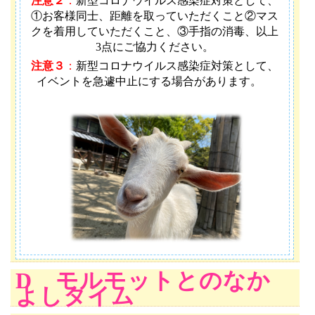
注意２
：
新型コロナウイルス感染症対策として、
①お客様同士、距離を取っていただくこと②マス
クを着用していただくこと、③手指の消毒、以上
3点にご協力ください。
注意３
：
新型コロナウイルス感染症対策として、
イベントを急遽中止にする場合があります。
D モルモットとのなか
よしタイム