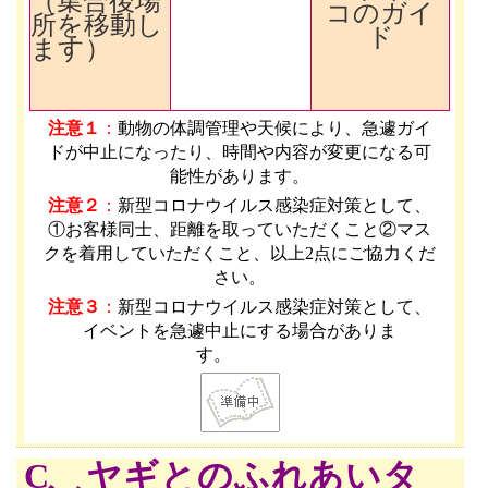
（集合後場
コのガイ
所を移動し
ド
ます）
注意１
：
動物の体調管理や天候により、急遽ガイ
ドが中止になったり、時間や内容が変更になる可
能性があります
。
注意２
：
新型コロナウイルス感染症対策として、
①お客様同士、距離を取っていただくこと②マス
クを着用していただくこと、以上2点にご協力くだ
さい。
注意３
：
新型コロナウイルス感染症対策として、
イベントを急遽中止にする場合がありま
す。
C ヤギとのふれあいタ