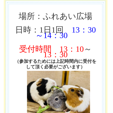
場所：ふれあい広場
日時：1日1回
13：30
～14：30
受付時間
13：10
～
13：30
（参加するためには上記時間内に受付を
して頂く必要がございます）