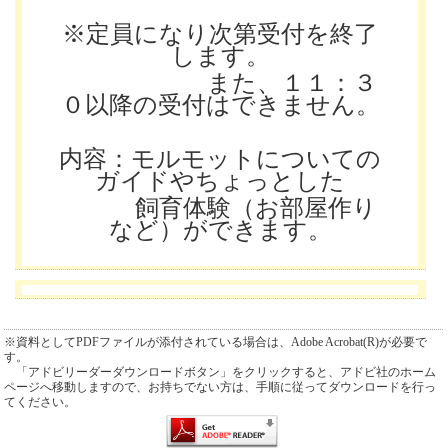
※定員になり次第受付を終了
します。
また、１１：３
０以降の受付はできません。
内容：モルモットについての
ガイドやちょっとした
飼育体験（お部屋作り
など）ができます。
※資料としてPDFファイルが添付されている場合は、Adobe Acrobat(R)が必要で
す。
「アドビリーダーダウンロードボタン」をクリックすると、アドビ社のホーム
ページへ移動しますので、お持ちでない方は、手順に従ってダウンロードを行っ
てください。