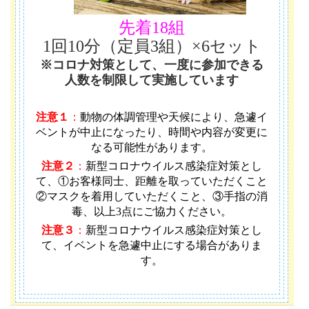
先着18組
1回10分（定員3組）×6セット
※コロナ対策として、一度に参加できる
人数を制限して実施しています
注意１
：
動物の体調管理や天候により、急遽イ
ベントが中止になったり、時間や内容が変更に
なる可能性があります
。
注意２
：
新型コロナウイルス感染症対策とし
て、①お客様同士、距離を取っていただくこと
②マスクを着用していただくこと、③手指の消
毒、以上3点にご協力ください。
注意３
：
新型コロナウイルス感染症対策とし
て、イベントを急遽中止にする場合がありま
す。