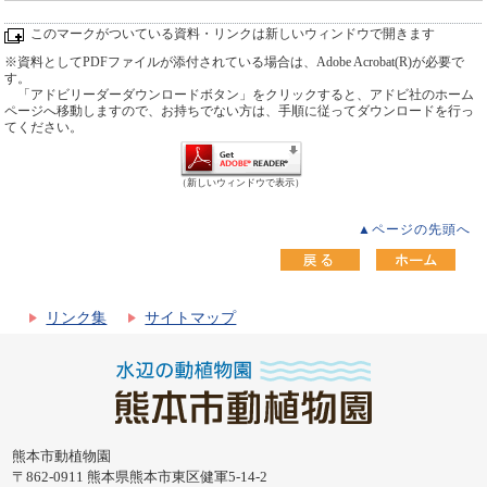
このマークがついている資料・リンクは新しいウィンドウで開きます
※資料としてPDFファイルが添付されている場合は、Adobe Acrobat(R)が必要で
す。
「アドビリーダーダウンロードボタン」をクリックすると、アドビ社のホーム
ページへ移動しますので、お持ちでない方は、手順に従ってダウンロードを行っ
てください。
（新しいウィンドウで表示）
▲ページの先頭へ
リンク集
サイトマップ
熊本市動植物園
〒862-0911 熊本県熊本市東区健軍5-14-2