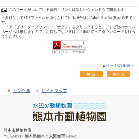
このマークがついている資料・リンクは新しいウィンドウで開きます
※資料としてPDFファイルが添付されている場合は、Adobe Acrobat(R)が必要で
す。
「アドビリーダーダウンロードボタン」をクリックすると、アドビ社のホーム
ページへ移動しますので、お持ちでない方は、手順に従ってダウンロードを行っ
てください。
（新しいウィンドウで表示）
▲ページの先頭へ
リンク集
サイトマップ
熊本市動植物園
〒862-0911 熊本県熊本市東区健軍5-14-2