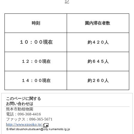
記
時刻
園内滞在者数
１０：００現在
約４２０人
１２：００現在
約６４５人
１４：００現在
約２６０人
このページに関する
お問い合わせは
熊本市動植物園
電話：096-368-4416
ファックス：096-365-5671
http://www.ezooko.jp/