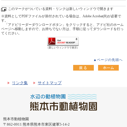
このマークがついている資料・リンクは新しいウィンドウで開きます
※資料としてPDFファイルが添付されている場合は、Adobe Acrobat(R)が必要で
す。
「アドビリーダーダウンロードボタン」をクリックすると、アドビ社のホーム
ページへ移動しますので、お持ちでない方は、手順に従ってダウンロードを行っ
てください。
（新しいウィンドウで表示）
▲ページの先頭へ
リンク集
サイトマップ
熊本市動植物園
〒862-0911 熊本県熊本市東区健軍5-14-2