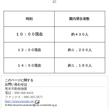
記
時刻
園内滞在者数
１０：００現在
約４３０人
１２：００現在
約１，２００人
１４：００現在
約１，１６０人
このページに関する
お問い合わせは
熊本市動植物園
電話：096-368-4416
ファックス：096-365-5671
http://www.ezooko.jp/