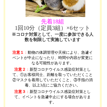
先着18組
1回10分（定員3組）×6セット
※コロナ対策として、一度に参加できる人
数を制限して実施しています
注意１
：
動物の体調管理や天候により、急遽イ
ベントが中止になったり、時間や内容が変更に
なる可能性があります
。
注意２
：
新型コロナウイルス感染症対策とし
て、①お客様同士、距離を取っていただくこと
②マスクを着用していただくこと、③手指の消
毒、以上3点にご協力ください。
注意３
：
新型コロナウイルス感染症対策とし
て、イベントを急遽中止にする場合がありま
す。