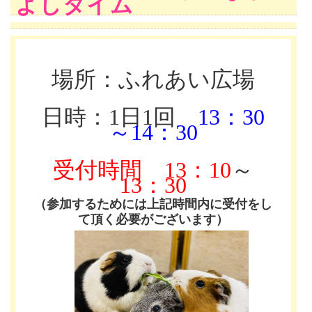
よしタイム
場所：ふれあい広場
日時：1日1回
13：30
～14：30
受付時間
13：10
～
13：30
（参加するためには上記時間内に受付をし
て頂く必要がございます）