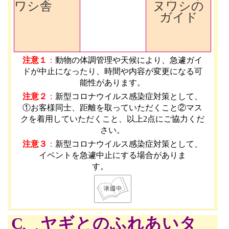
ワシ舎
ヌワシの
ガイド
注意１
：
動物の体調管理や天候により、急遽ガイ
ドが中止になったり、時間や内容が変更になる可
能性があります
。
注意２
：
新型コロナウイルス感染症対策として、
①お客様同士、距離を取っていただくこと②マス
クを着用していただくこと、以上2点にご協力くだ
さい。
注意３
：
新型コロナウイルス感染症対策として、
イベントを急遽中止にする場合がありま
す。
C ヤギとのふれあいタ