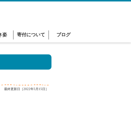
き姿
寄付について
ブログ
最終更新日［2022年5月15日］