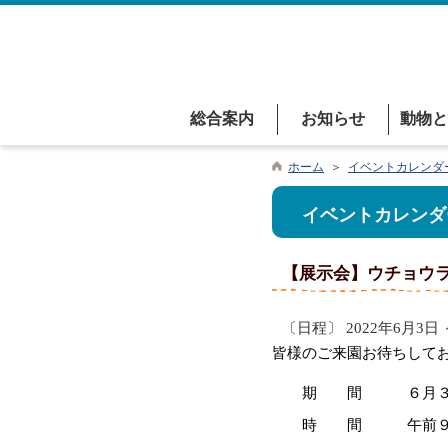
総合案内
お知らせ
動物と
ホーム
＞
イベントカレンダ
イベントカレンダ
【展示会】ウチョウ
〔日程〕 2022年6月3日 
皆様のご来園お待ちして
期 間 ６月３日（
時 間 午前９時 ～