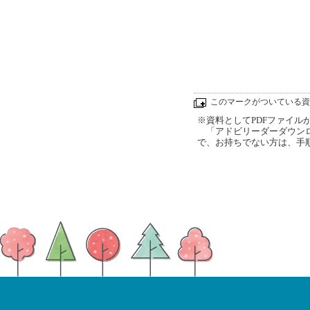
このマークがついている資
※資料としてPDFファイルが添
「アドビリーダーダウンロ
で、お持ちでない方は、手