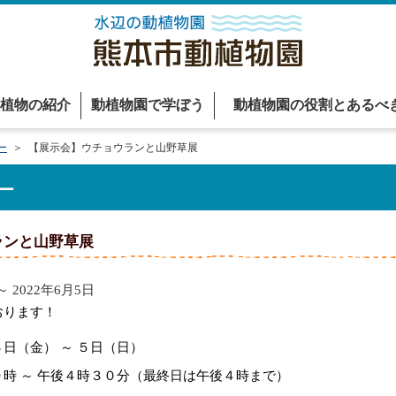
植物の紹介
動植物園で学ぼう
動植物園の役割とあるべ
ー
＞ 【展示会】ウチョウランと山野草展
ー
ランと山野草展
～ 2022年6月5日
おります！
金） ～ ５日（日）
 午後４時３０分（最終日は午後４時まで）