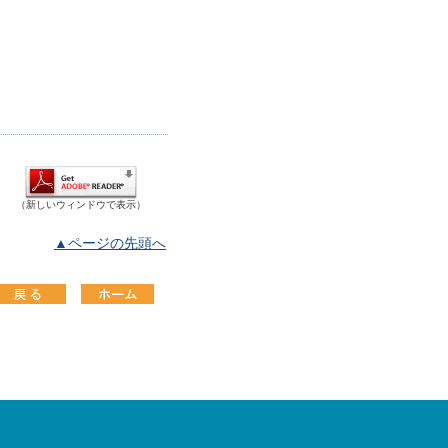
（新しいウィンドウで表示）
▲ページの先頭へ