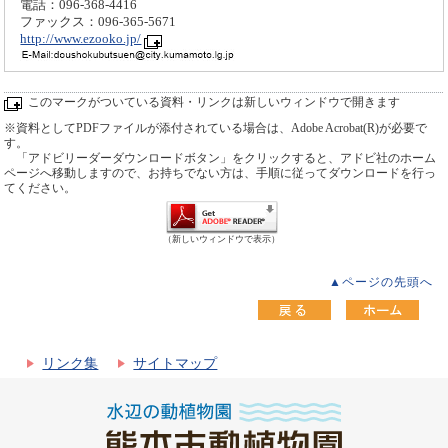
電話：096-368-4416
ファックス：096-365-5671
http://www.ezooko.jp/
このマークがついている資料・リンクは新しいウィンドウで開きます
※資料としてPDFファイルが添付されている場合は、Adobe Acrobat(R)が必要で
す。
「アドビリーダーダウンロードボタン」をクリックすると、アドビ社のホーム
ページへ移動しますので、お持ちでない方は、手順に従ってダウンロードを行っ
てください。
（新しいウィンドウで表示）
▲ページの先頭へ
リンク集
サイトマップ