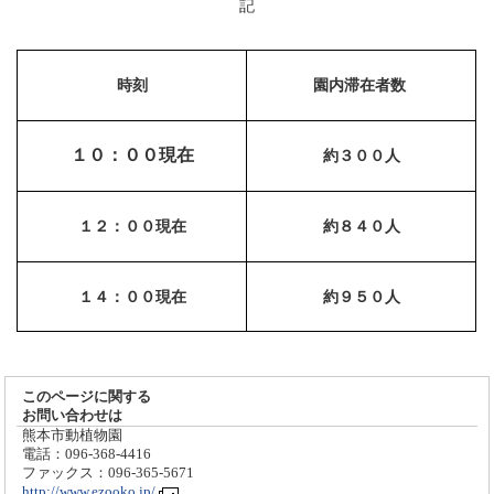
記
時刻
園内滞在者数
１０：００現在
約３００人
１２：００現在
約８４０人
１４：００現在
約９５０人
このページに関する
お問い合わせは
熊本市動植物園
電話：096-368-4416
ファックス：096-365-5671
http://www.ezooko.jp/