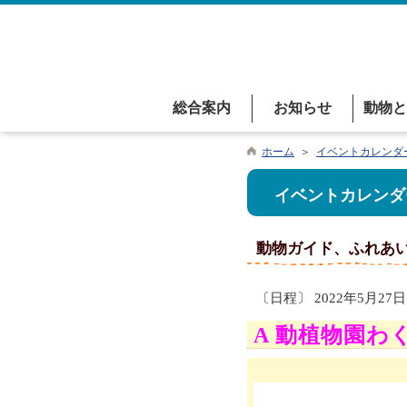
総合案内
お知らせ
動物と
ホーム
＞
イベントカレンダ
イベントカレンダ
動物ガイド、ふれあ
〔日程〕 2022年5月27日
A 動植物園わ