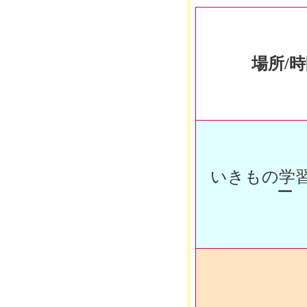
場所/
いきもの学
ー