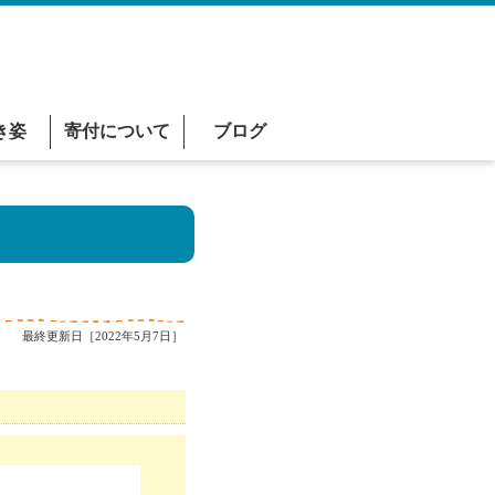
き姿
寄付について
ブログ
最終更新日［2022年5月7日］