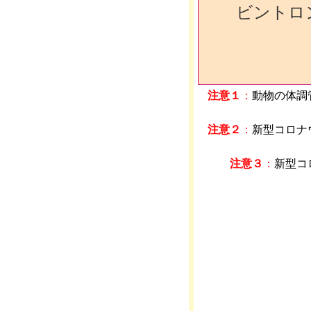
ビントロ
注意１
：
動物の体調
注意２
：
新型コロナ
注意３
：
新型コ