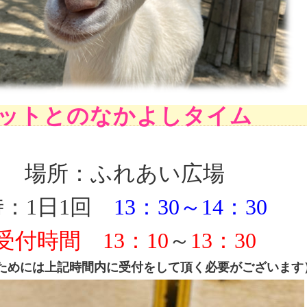
モットとのなかよしタイム
場所：ふれあい広場
：1日1回
13：30～14：30
受付時間
13：10
～
13：30
ためには上記時間内に受付をして頂く必要がございます