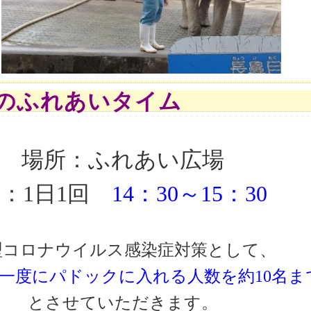
のふれあいタイム
場所：ふれあい広場
：1日1回
14：30～15：30
型コロナウイルス感染症対策として、
一度にパドックに入れる人数を約10名ま
とさせていただきます。