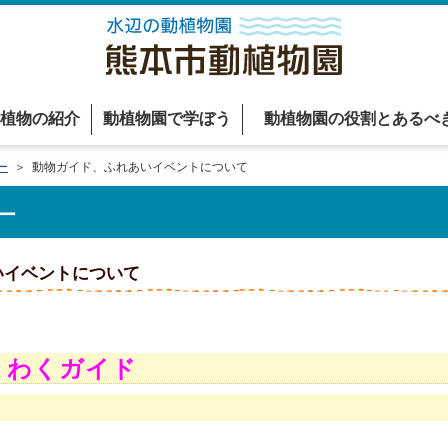
植物の紹介
動植物園で学ぼう
動植物園の役割とあるべ
ー
＞ 動物ガイド、ふれあいイベントについて
ー
いイベントについて
くわくガイド