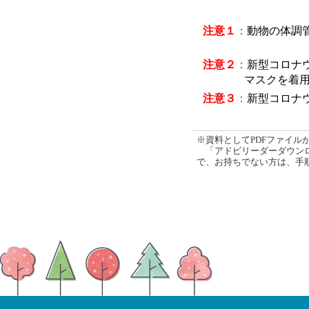
注意１
：
動物の体調
注意２
：
新型コロナ
マスクを着
注意３
：
新型コロナ
※資料としてPDFファイルが添
「アドビリーダーダウンロ
で、お持ちでない方は、手