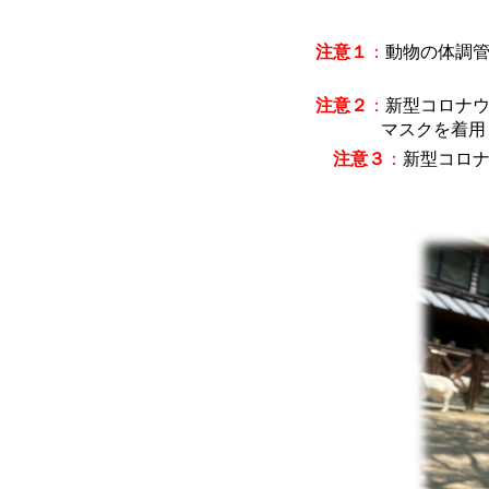
注意１
：
動物の体調
注意２
：
新型コロナ
マスクを着用
注意３
：
新型コロ