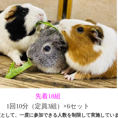
先着18組
1回10分（定員3組）×6セット
策として、一度に参加できる人数を制限して実施してい