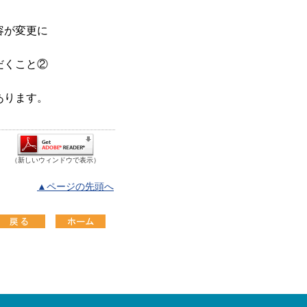
容が変更に
だくこと②
。
あります。
（新しいウィンドウで表示）
▲ページの先頭へ