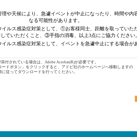
管理や天候により、急遽イベントが中止になったり、時間や内
なる可能性があります
。
ウイルス感染症対策として、①お客様同士、距離を取っていた
用していただくこと、③手指の消毒、以上3点にご協力ください
ウイルス感染症対策として、イベントを急遽中止にする場合が
付されている場合は、Adobe Acrobat(R)が必要です。
ードボタン」をクリックすると、アドビ社のホームページへ移動しますの
順に従ってダウンロードを行ってください。