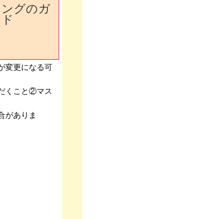
ロングのガ
イド
が変更になる可
だくこと②マス
合がありま