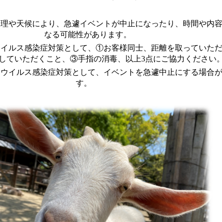
管理や天候により、急遽イベントが中止になったり、時間や内
なる可能性があります
。
ウイルス感染症対策として、①お客様同士、距離を取っていた
していただくこと、③手指の消毒、以上3点にご協力ください
ナウイルス感染症対策として、イベントを急遽中止にする場合
す。