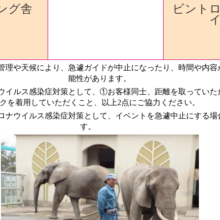
ング舎
ビント
管理や天候により、急遽ガイドが中止になったり、時間や内容
能性があります
。
ウイルス感染症対策として、①お客様同士、距離を取っていた
クを着用していただくこと、以上2点にご協力ください。
ロナウイルス感染症対策として、イベントを急遽中止にする場
す。