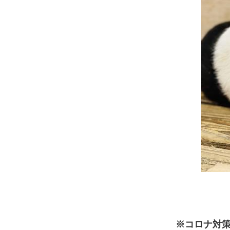
※コロナ対