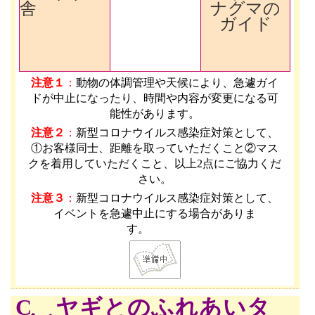
舎
ナグマの
ガイド
注意１
：
動物の体調管理や天候により、急遽ガイ
ドが中止になったり、時間や内容が変更になる可
能性があります
。
注意２
：
新型コロナウイルス感染症対策として、
①お客様同士、距離を取っていただくこと②マス
クを着用していただくこと、以上2点にご協力くだ
さい。
注意３
：
新型コロナウイルス感染症対策として、
イベントを急遽中止にする場合がありま
す。
C ヤギとのふれあいタ