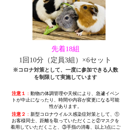
先着18組
1回10分（定員3組）×6セット
※コロナ対策として、一度に参加できる人数
を制限して実施しています
注意１
：
動物の体調管理や天候により、急遽イベン
トが中止になったり、時間や内容が変更になる可能
性があります
。
注意２
：
新型コロナウイルス感染症対策として、①
お客様同士、距離を取っていただくこと②マスクを
着用していただくこと、③手指の消毒、以上3点にご