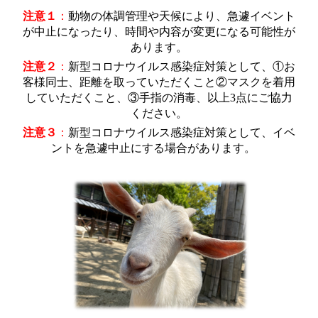
注意１
：
動物の体調管理や天候により、急遽イベント
が中止になったり、時間や内容が変更になる可能性が
あります
。
注意２
：
新型コロナウイルス感染症対策として、①お
客様同士、距離を取っていただくこと②マスクを着用
していただくこと、③手指の消毒、以上3点にご協力
ください。
注意３
：
新型コロナウイルス感染症対策として、イベ
ントを急遽中止にする場合があります。