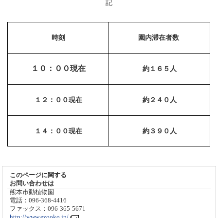
記
時刻
園内滞在者数
１０：００現在
約１６５人
１２：００現在
約２４０人
１４：００現在
約３９０人
このページに関する
お問い合わせは
熊本市動植物園
電話：096-368-4416
ファックス：096-365-5671
http://www.ezooko.jp/