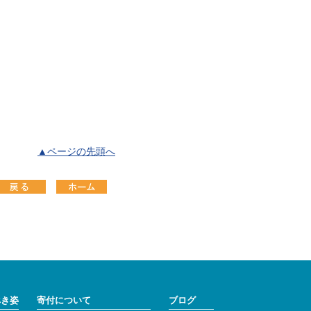
▲ページの先頭へ
べき姿
寄付について
ブログ