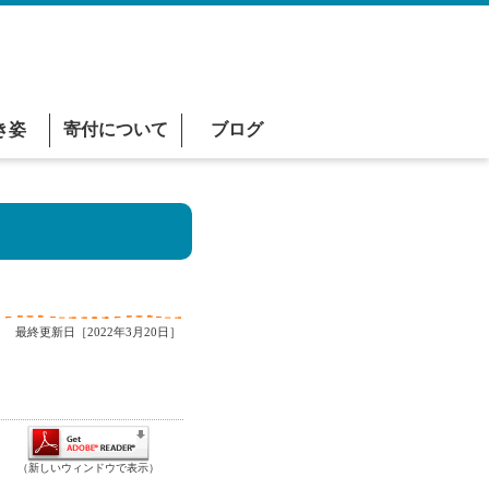
き姿
寄付について
ブログ
最終更新日［2022年3月20日］
（新しいウィンドウで表示）