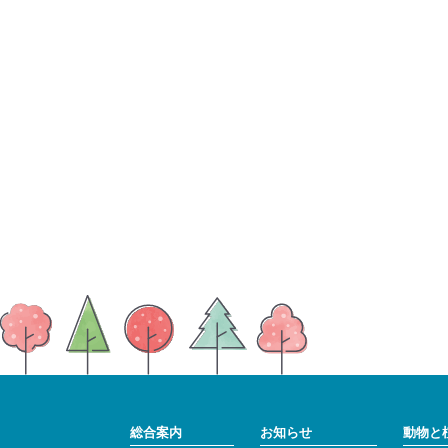
総合案内
お知らせ
動物と