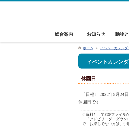
総合案内
お知らせ
動物と
ホーム
＞
イベントカレンダ
イベントカレンダ
休園日
〔日程〕 2022年5月24日
休園日です
※資料としてPDFファイルが添
「アドビリーダーダウンロ
で、お持ちでない方は、手