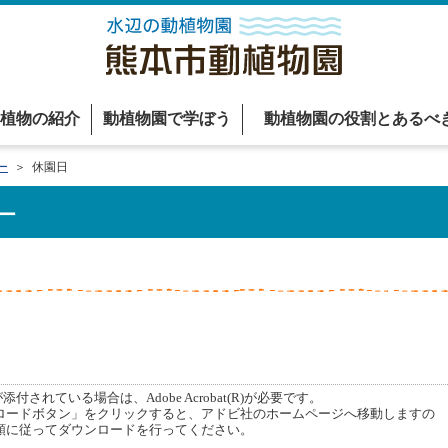
植物の紹介
動植物園で学ぼう
動植物園の役割とあるべ
ー
＞ 休園日
ー
付されている場合は、Adobe Acrobat(R)が必要です。
ードボタン」をクリックすると、アドビ社のホームページへ移動しますの
順に従ってダウンロードを行ってください。