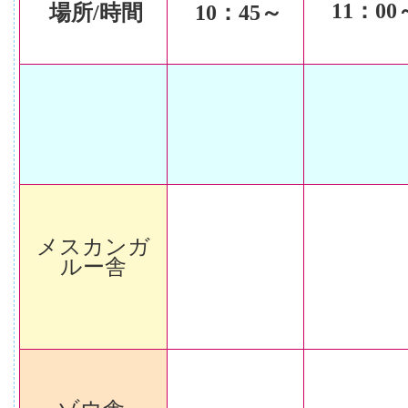
11
：00
場所/時間
10
：45～
メスカンガ
ルー舎