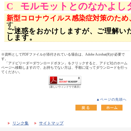
C モルモットとのなかよし
新型コロナウイルス感染症対策のため
す
ご迷惑をおかけしますが、ご理解い
します。
※資料としてPDFファイルが添付されている場合は、Adobe Acrobat(R)が必要で
す。
「アドビリーダーダウンロードボタン」をクリックすると、アドビ社のホーム
ページへ移動しますので、お持ちでない方は、手順に従ってダウンロードを行っ
てください。
（新しいウィンドウで表示）
▲ページの先頭へ
リンク集
サイトマップ