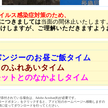
イルス感染症対策のため、
につきましては
当面の間休止いたします
かけしますが、ご理解いただきますよう
パンジーのお昼ご飯タイム
とのふれあいタイム
モットとのなかよしタイム
付されている場合は、Adobe Acrobat(R)が必要です。
ードボタン」をクリックすると、アドビ社のホームページへ移動しますの
順に従ってダウンロードを行ってください。