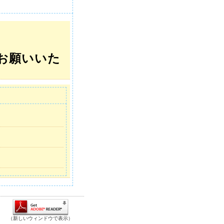
。
お願いいた
（新しいウィンドウで表示）