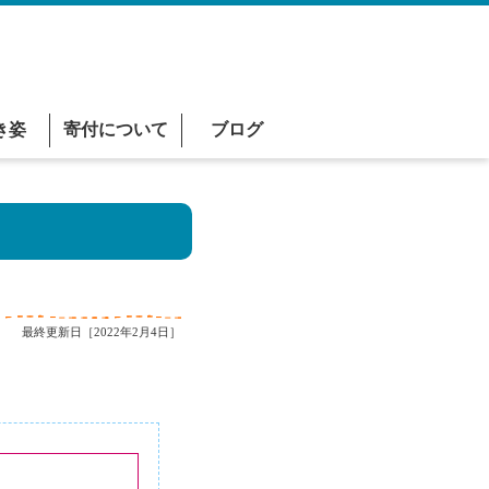
き姿
寄付について
ブログ
最終更新日［2022年2月4日］