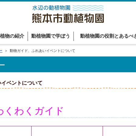
植物の紹介
動植物園で学ぼう
動植物園の役割とあるべ
ー
＞ 動物ガイド、ふれあいイベントについて
ー
いイベントについて
園わくわくガイド