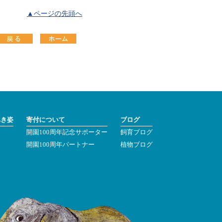
▲ページの先頭へ
べき姿
寄付について
ブログ
開園100周年記念サポーター
飼育ブログ
ン
開園100周年パートナー
植物ブログ