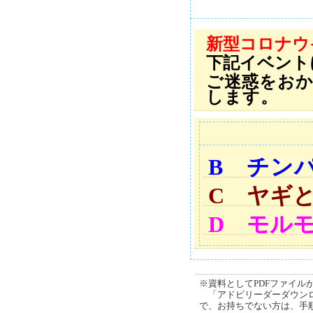
新型コロナウ
下記イベント
ご迷惑をお
します。
B チン
C ヤギ
D モル
※資料としてPDFファイルが添
「アドビリーダーダウンロ
で、お持ちでない方は、手