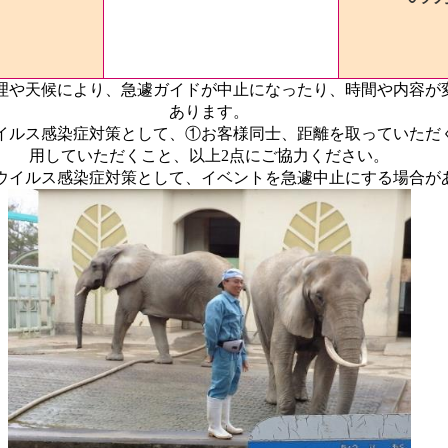
理や天候により、急遽ガイドが中止になったり、時間や内容が
あります
。
イルス感染症対策として、①お客様同士、距離を取っていただ
用していただくこと、以上2点にご協力ください。
ウイルス感染症対策として、イベントを急遽中止にする