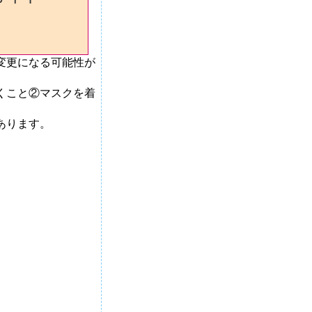
変更になる可能性が
くこと②マスクを着
場合があります。