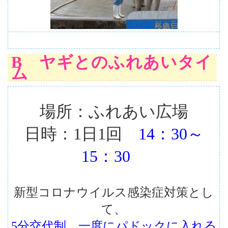
B ヤギとのふれあいタイ
ム
場所：ふれあい広場
日時：1日1回
14：30～
15：30
新型コロナウイルス感染症対策とし
て、
5分交代制
、
一度にパドックに入れる