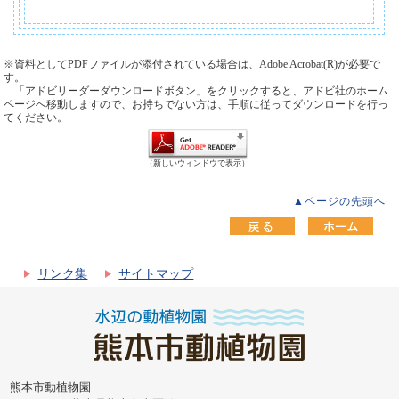
※資料としてPDFファイルが添付されている場合は、Adobe Acrobat(R)が必要で
す。
「アドビリーダーダウンロードボタン」をクリックすると、アドビ社のホーム
ページへ移動しますので、お持ちでない方は、手順に従ってダウンロードを行っ
てください。
（新しいウィンドウで表示）
▲ページの先頭へ
リンク集
サイトマップ
熊本市動植物園