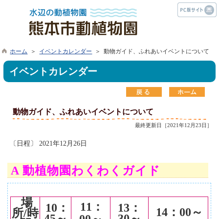
ホーム
＞
イベントカレンダー
＞ 動物ガイド、ふれあいイベントについて
イベントカレンダー
動物ガイド、ふれあいイベントについて
最終更新日［2021年12月23日］
〔日程〕 2021年12月26日
A 動植物園わくわくガイド
場
11
：
10
：
13
：
14
：00～
所/時
45～
30～