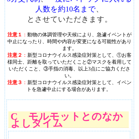
人数を約10名まで
、
とさせていただきます。
注意１
：
動物の体調管理や天候により、急遽イベントが
中止になったり、時間や内容が変更になる可能性があり
ます
。
注意２
：
新型コロナウイルス感染症対策として、①お客
様同士、距離を取っていただくこと②マスクを着用して
いただくこと、③手指の消毒、以上3点にご協力くださ
い。
注意３
：
新型コロナウイルス感染症対策として、イベン
トを急遽中止にする場合があります。
C モルモットとのなか
よしタイム