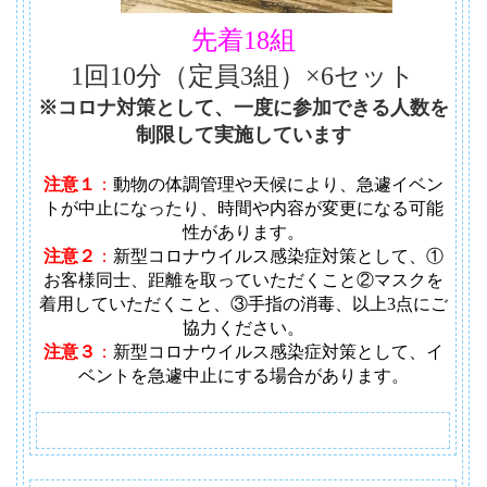
先着18組
1回10分（定員3組）×6セット
※コロナ対策として、一度に参加できる人数を
制限して実施しています
注意１
：
動物の体調管理や天候により、急遽イベン
トが中止になったり、時間や内容が変更になる可能
性があります
。
注意２
：
新型コロナウイルス感染症対策として、①
お客様同士、距離を取っていただくこと②マスクを
着用していただくこと、③手指の消毒、以上3点にご
協力ください。
注意３
：
新型コロナウイルス感染症対策として、イ
ベントを急遽中止にする場合があります。