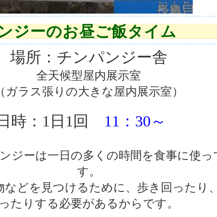
パンジーのお昼ご飯タイム
場所：チンパンジー舎
全天候型屋内展示室
（ガラス張りの大きな屋内展示室）
日時：1日1回
11：30～
ンジーは一日の多くの時間を食事に使っ
す。
物などを見つけるために、歩き回ったり
ったりする必要があるからです。