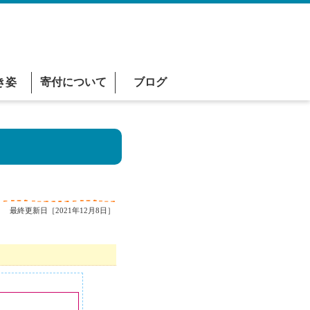
き姿
寄付について
ブログ
最終更新日［2021年12月8日］