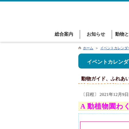
総合案内
お知らせ
動物と
ホーム
＞
イベントカレンダ
イベントカレンダ
動物ガイド、ふれあ
〔日程〕 2021年12月9日
A 動植物園わ