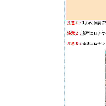
注意１
：
動物の体調管
注意２
：
新型コロナウ
注意３
：
新型コロナ