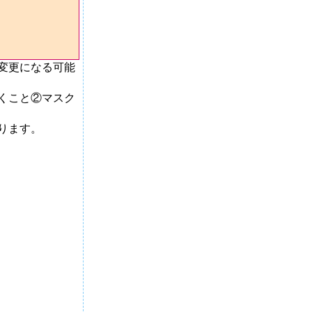
変更になる可能
くこと②マスク
合があります。