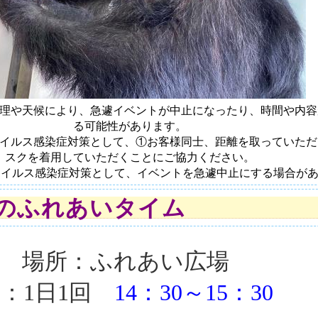
理や天候により、急遽イベントが中止になったり、時間や内容
る可能性があります
。
イルス感染症対策として、①お客様同士、距離を取っていただ
スクを着用していただくことにご協力ください。
ウイルス感染症対策として、イベントを急遽中止にする場合が
のふれあいタイム
場所：ふれあい広場
：1日1回
14：30～15：30