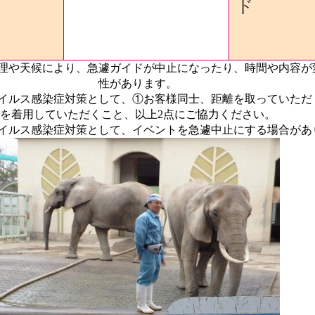
ド
理や天候により、急遽ガイドが中止になったり、時間や内容が
性があります
。
イルス感染症対策として、①お客様同士、距離を取っていただ
を着用していただくこと、以上2点にご協力ください。
ウイルス感染症対策として、イベントを急遽中止にする場