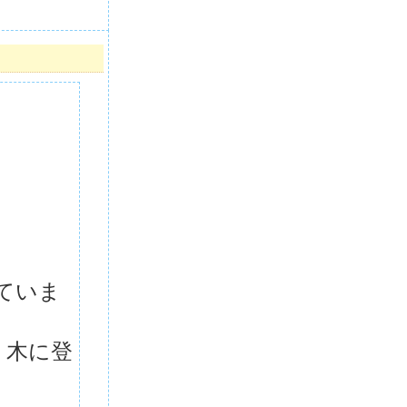
ていま
、木に登