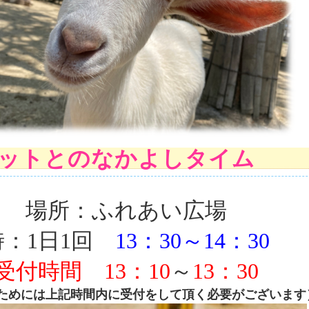
モットとのなかよしタイム
場所：ふれあい広場
：1日1回
13：30～14：30
受付時間
13：10
～
13：30
ためには上記時間内に受付をして頂く必要がございます