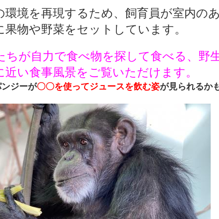
の環境を再現するため、飼育員が室内の
に果物や野菜をセットしています。
たちが自力で食べ物を探して食べる、野
に近い食事風景をご覧いただけます。
パンジーが
〇〇を使ってジュースを飲む姿
が見られるか