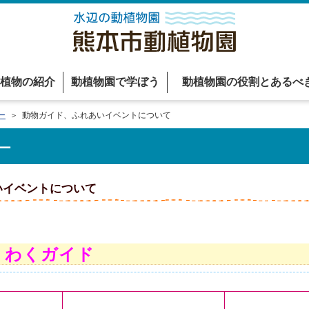
植物の紹介
動植物園で学ぼう
動植物園の役割とあるべ
ー
＞ 動物ガイド、ふれあいイベントについて
ー
いイベントについて
くわくガイド