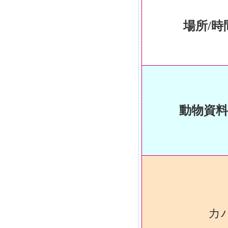
場所/時
動物資料
カバ