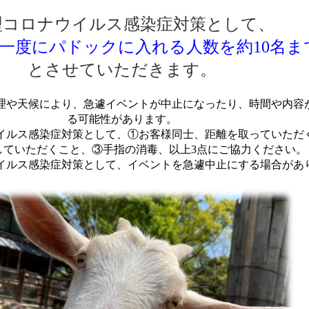
型コロナウイルス感染症対策として、
一度にパドックに入れる人数を約10名ま
とさせていただきます。
理や天候により、急遽イベントが中止になったり、時間や内容
る可能性があります
。
イルス感染症対策として、①お客様同士、距離を取っていただ
していただくこと、③手指の消毒、以上3点にご協力ください。
イルス感染症対策として、イベントを急遽中止にする場合があ