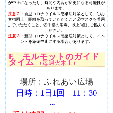
が中止になったり、時間や内容が変更になる可能性が
あります
。
注意２
：
新型コロナウイルス感染症対策として、①お
客様同士、距離を取っていただくこと②マスクを着用
していただくこと、③手指の消毒、以上3点にご協力く
ださい。
注意３
：
新型コロナウイルス感染症対策として、イベ
ントを急遽中止にする場合があります。
E モルモットのガイド
タイム
（毎週火木土）
場所：ふれあい広場
日時：1日1回
11：30
～