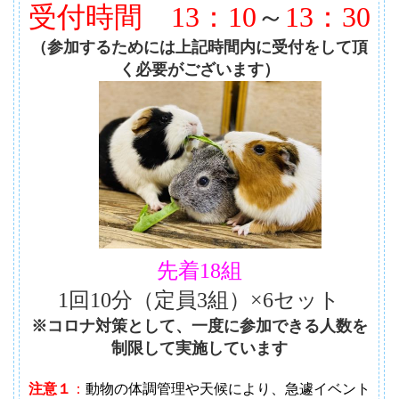
受付時間
13：10
～
13：30
（参加するためには上記時間内に受付をして頂
く必要がございます）
先着18組
1回10分（定員3組）×6セット
※コロナ対策として、一度に参加できる人数を
制限して実施しています
注意１
：
動物の体調管理や天候により、急遽イベント