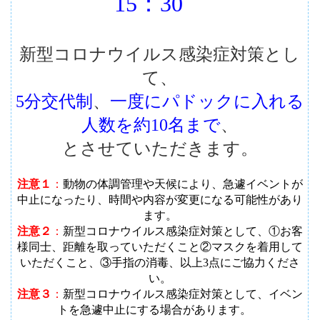
15：30
新型コロナウイルス感染症対策とし
て、
5分交代制
、
一度にパドックに入れる
人数を約10名まで
、
とさせていただきます。
注意１
：
動物の体調管理や天候により、急遽イベントが
中止になったり、時間や内容が変更になる可能性があり
ます
。
注意２
：
新型コロナウイルス感染症対策として、①お客
様同士、距離を取っていただくこと②マスクを着用して
いただくこと、③手指の消毒、以上3点にご協力くださ
い。
注意３
：
新型コロナウイルス感染症対策として、イベン
トを急遽中止にする場合があります。