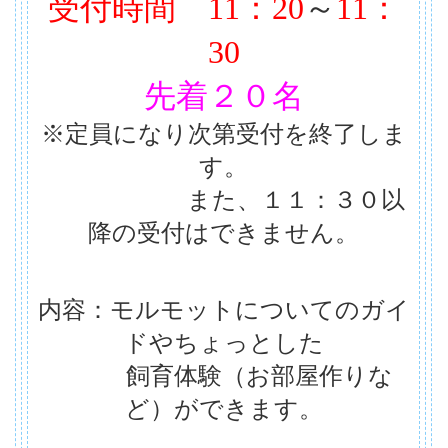
受付時間
11：20
～
11：
30
先着２０名
※定員になり次第受付を終了しま
す。
また、１１：３０以
降の受付はできません。
内容：モルモットについてのガイ
ドやちょっとした
飼育体験（お部屋作りな
ど）ができます。