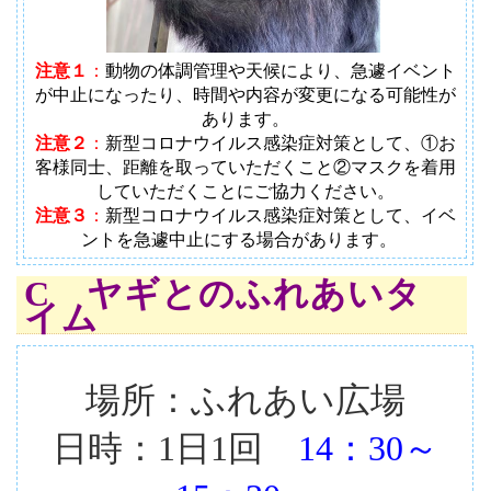
注意１
：
動物の体調管理や天候により、急遽イベント
が中止になったり、時間や内容が変更になる可能性が
あります
。
注意２
：
新型コロナウイルス感染症対策として、①お
客様同士、距離を取っていただくこと②マスクを着用
していただくことにご協力ください。
注意３
：
新型コロナウイルス感染症対策として、イベ
ントを急遽中止にする場合があります。
C ヤギとのふれあいタ
イム
場所：ふれあい広場
日時：1日1回
14：30～