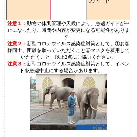
ガイド
注意１
：
動物の体調管理や天候により、急遽ガイドが中
止になったり、時間や内容が変更になる可能性がありま
す
。
注意２
：
新型コロナウイルス感染症対策として、①お客
様同士、距離を取っていただくこと②マスクを着用して
いただくこと、以上2点にご協力ください。
注意３
：
新型コロナウイルス感染症対策として、イベン
トを急遽中止にする場合があります。