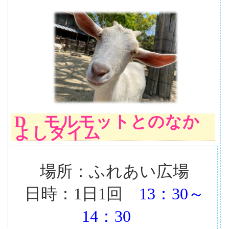
D モルモットとのなか
よしタイム
場所：ふれあい広場
日時：1日1回
13：30～
14：30