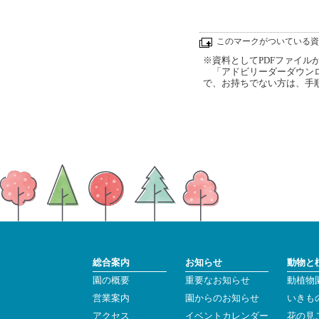
このマークがついている資
※資料としてPDFファイルが添
「アドビリーダーダウンロ
で、お持ちでない方は、手
総合案内
お知らせ
動物と
園の概要
重要なお知らせ
動植物
営業案内
園からのお知らせ
いきも
アクセス
イベントカレンダー
花の見