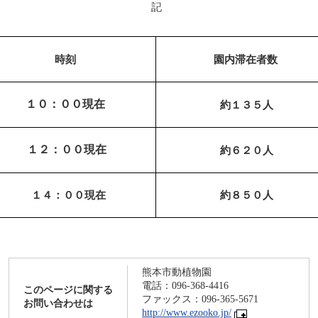
記
時刻
園内滞在者数
１０：００現在
約１３５人
１２：００現在
約６２０人
１４：００現在
約８５０人
熊本市動植物園
電話：096-368-4416
このページに関する
ファックス：096-365-5671
お問い合わせは
http://www.ezooko.jp/