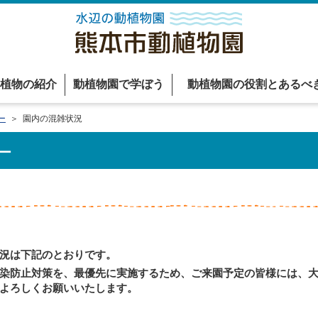
植物の紹介
動植物園で学ぼう
動植物園の役割とあるべ
ー
＞ 園内の混雑状況
ー
況は下記のとおりです。
染防止対策を、最優先に実施するため、ご来園予定の皆様には、大
よろしくお願いいたします。