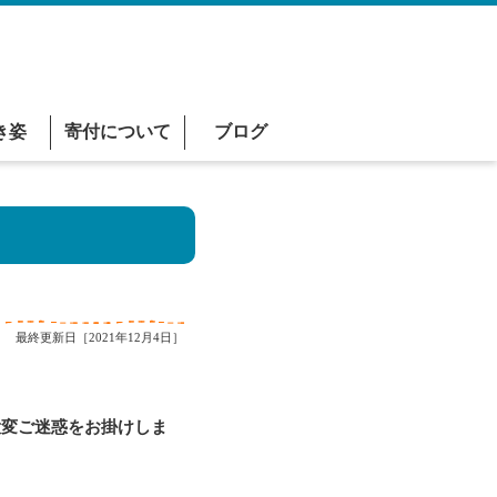
き姿
寄付について
ブログ
最終更新日［2021年12月4日］
変ご迷惑をお掛けしま