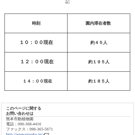
記
時刻
園内滞在者数
１０：００現在
約４５人
１２：００現在
約１９５人
１４：００現在
約１８５人
このページに関する
お問い合わせは
熊本市動植物園
電話：096-368-4416
ファックス：096-365-5671
http://www.ezooko.jp/