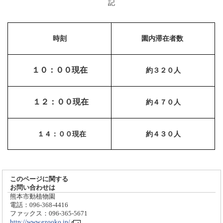
記
時刻
園内滞在者数
１０：００現在
約３２０人
１２：００現在
約４７０人
１４：００現在
約４３０人
このページに関する
お問い合わせは
熊本市動植物園
電話：096-368-4416
ファックス：096-365-5671
http://www.ezooko.jp/