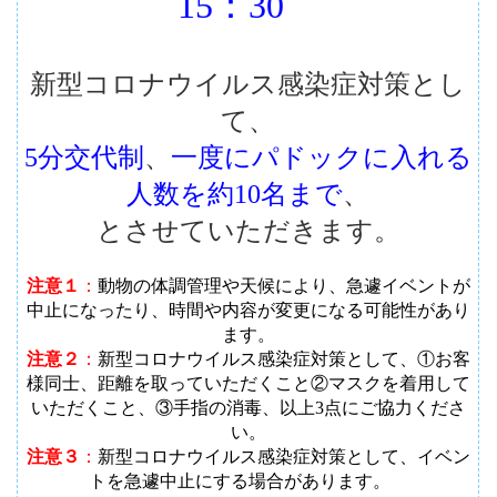
15：30
新型コロナウイルス感染症対策とし
て、
5分交代制
、
一度にパドックに入れる
人数を約10名まで
、
とさせていただきます。
注意１
：
動物の体調管理や天候により、急遽イベントが
中止になったり、時間や内容が変更になる可能性があり
ます
。
注意２
：
新型コロナウイルス感染症対策として、①お客
様同士、距離を取っていただくこと②マスクを着用して
いただくこと、③手指の消毒、以上3点にご協力くださ
い。
注意３
：
新型コロナウイルス感染症対策として、イベン
トを急遽中止にする場合があります。