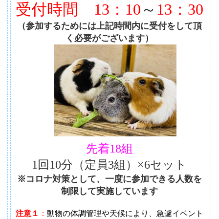
受付時間
13：10
～
13：30
（参加するためには上記時間内に受付をして頂
く必要がございます）
先着18組
1回10分（定員3組）×6セット
※コロナ対策として、一度に参加できる人数を
制限して実施しています
注意１
：
動物の体調管理や天候により、急遽イベント