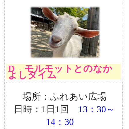
D モルモットとのなか
よしタイム
場所：ふれあい広場
日時：1日1回
13：30～
14：30