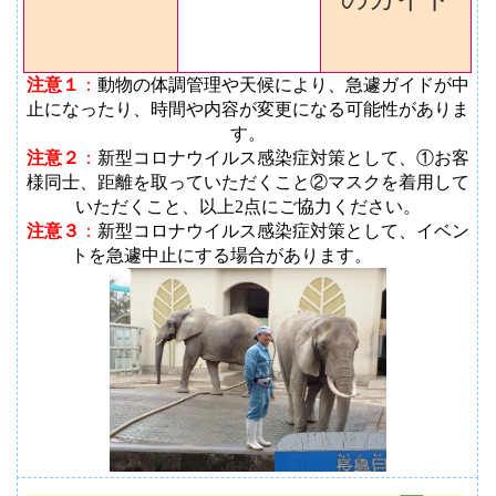
注意１
：
動物の体調管理や天候により、急遽ガイドが中
止になったり、時間や内容が変更になる可能性がありま
す
。
注意２
：
新型コロナウイルス感染症対策として、①お客
様同士、距離を取っていただくこと②マスクを着用して
いただくこと、以上2点にご協力ください。
注意３
：
新型コロナウイルス感染症対策として、イベン
トを急遽中止にする場合があります。