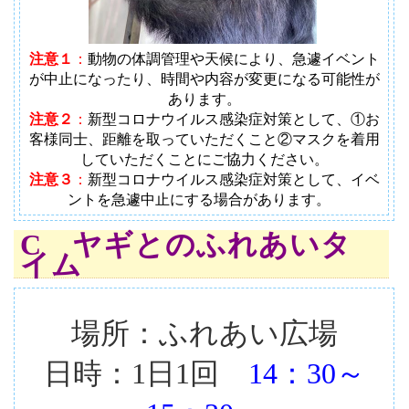
注意１
：
動物の体調管理や天候により、急遽イベント
が中止になったり、時間や内容が変更になる可能性が
あります
。
注意２
：
新型コロナウイルス感染症対策として、①お
客様同士、距離を取っていただくこと②マスクを着用
していただくことにご協力ください。
注意３
：
新型コロナウイルス感染症対策として、イベ
ントを急遽中止にする場合があります。
C ヤギとのふれあいタ
イム
場所：ふれあい広場
日時：1日1回
14：30～