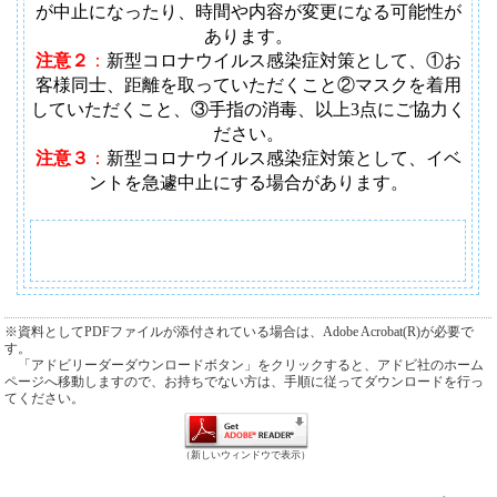
が中止になったり、時間や内容が変更になる可能性が
あります
。
注意２
：
新型コロナウイルス感染症対策として、①お
客様同士、距離を取っていただくこと②マスクを着用
していただくこと、③手指の消毒、以上3点にご協力く
ださい。
注意３
：
新型コロナウイルス感染症対策として、イベ
ントを急遽中止にする場合があります。
※資料としてPDFファイルが添付されている場合は、Adobe Acrobat(R)が必要で
す。
「アドビリーダーダウンロードボタン」をクリックすると、アドビ社のホーム
ページへ移動しますので、お持ちでない方は、手順に従ってダウンロードを行っ
てください。
（新しいウィンドウで表示）