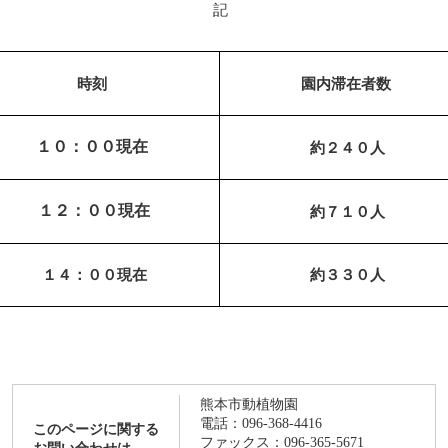
記
時刻
園内滞在者数
１０：００現在
約２４０人
１２：００現在
約７１０人
１４：００現在
約３３０人
熊本市動植物園
電話：096-368-4416
このページに関する
ファックス：096-365-5671