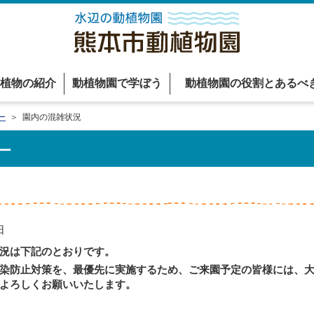
植物の紹介
動植物園で学ぼう
動植物園の役割とあるべ
ー
＞ 園内の混雑状況
ー
日
況は下記のとおりです。
染防止対策を、最優先に実施するため、ご来園予定の皆様には、大
よろしくお願いいたします。