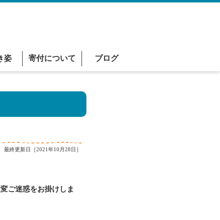
き姿
寄付について
ブログ
最終更新日［2021年10月28日］
変ご迷惑をお掛けしま