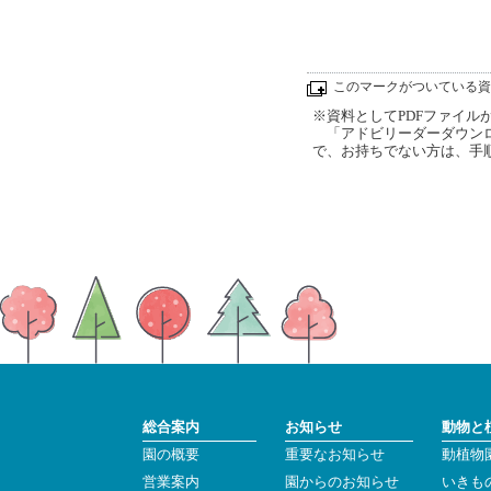
このマークがついている資
※資料としてPDFファイルが添
「アドビリーダーダウンロ
で、お持ちでない方は、手
総合案内
お知らせ
動物と
園の概要
重要なお知らせ
動植物
営業案内
園からのお知らせ
いきも