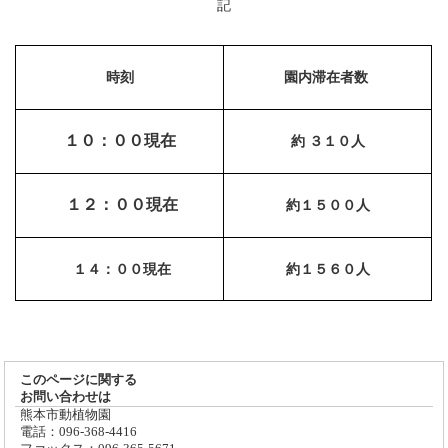
記
時刻
園内滞在者数
１０：００現在
約 ３１０人
１２：００現在
約１５００人
１４：００現在
約１５６０人
このページに関する
お問い合わせは
熊本市動植物園
電話：096-368-4416