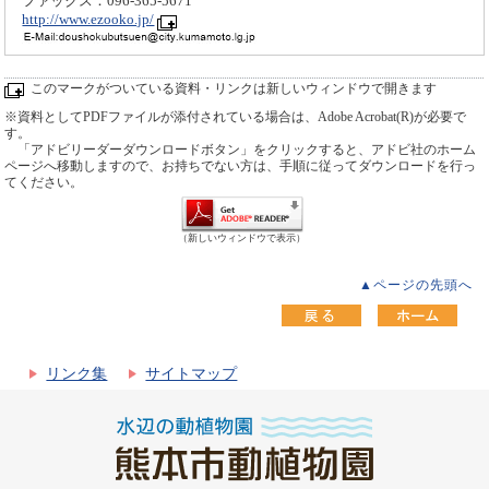
ファックス：096-365-5671
http://www.ezooko.jp/
このマークがついている資料・リンクは新しいウィンドウで開きます
※資料としてPDFファイルが添付されている場合は、Adobe Acrobat(R)が必要で
す。
「アドビリーダーダウンロードボタン」をクリックすると、アドビ社のホーム
ページへ移動しますので、お持ちでない方は、手順に従ってダウンロードを行っ
てください。
（新しいウィンドウで表示）
▲ページの先頭へ
リンク集
サイトマップ