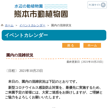
ホーム
＞
イベントカレンダー
＞ 園内の混雑状況
イベントカレンダー
園内の混雑状況
最終更新日［2021年10月23日］
〔日程〕 2021年10月23日
本日の、園内の混雑状況は下記のとおりです。
新型コロナウイルス感染防止対策を、最優先に実施するため、
ご来園予定の皆様には、大変ご迷惑をお掛けしますが、ご理解と
ご協力をよろしくお願いいたします。