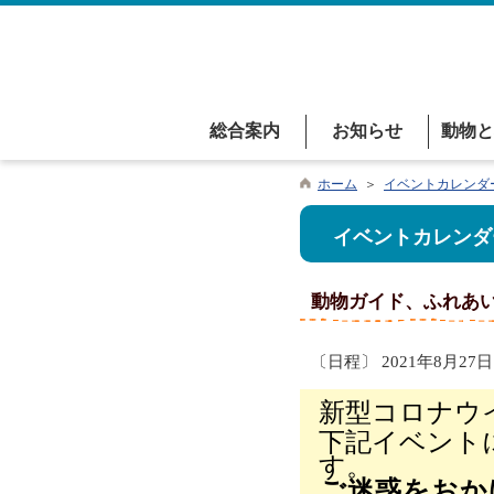
総合案内
お知らせ
動物と
ホーム
＞
イベントカレンダ
イベントカレンダ
動物ガイド、ふれあ
〔日程〕 2021年8月27日
新型コロナウ
下記イベント
ご迷惑をおか