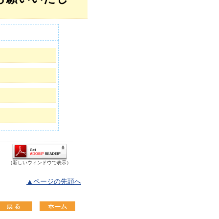
（新しいウィンドウで表示）
▲ページの先頭へ