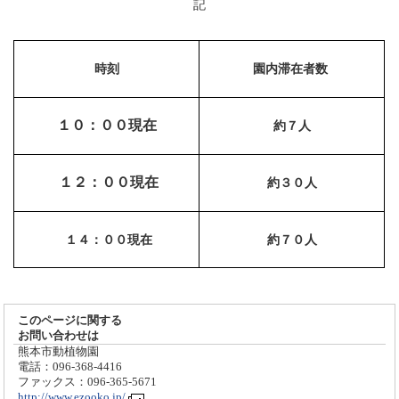
記
時刻
園内滞在者数
１０：００現在
約７人
１２：００現在
約３０人
１４：００現在
約７０人
このページに関する
お問い合わせは
熊本市動植物園
電話：096-368-4416
ファックス：096-365-5671
http://www.ezooko.jp/