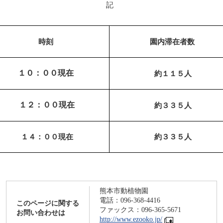
記
時刻
園内滞在者数
１０：００現在
約１１５人
１２：００現在
約３３５人
１４：００現在
約３３５人
熊本市動植物園
電話：096-368-4416
このページに関する
ファックス：096-365-5671
お問い合わせは
http://www.ezooko.jp/