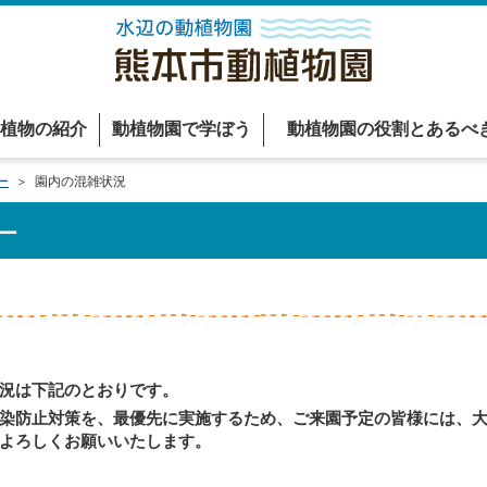
植物の紹介
動植物園で学ぼう
動植物園の役割とあるべ
ー
＞ 園内の混雑状況
ー
況は下記のとおりです。
染防止対策を、最優先に実施するため、ご来園予定の皆様には、大
よろしくお願いいたします。