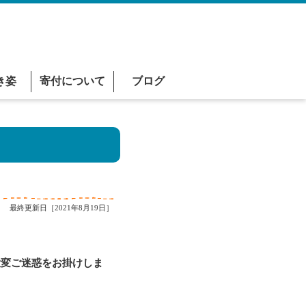
き姿
寄付について
ブログ
最終更新日［2021年8月19日］
変ご迷惑をお掛けしま