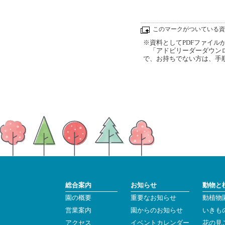
このマークがついている資
※資料としてPDFファイルが添
「アドビリーダーダウンロ
で、お持ちでない方は、手
総合案内
お知らせ
動物と
園の概要
重要なお知らせ
動植物
営業案内
園からのお知らせ
いきも
アクセス
イベントカレンダー
花の見