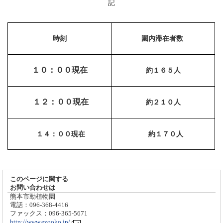
記
時刻
園内滞在者数
１０：００現在
約１６５人
１２：００現在
約２１０人
１４：００現在
約１７０人
このページに関する
お問い合わせは
熊本市動植物園
電話：096-368-4416
ファックス：096-365-5671
http://www.ezooko.jp/