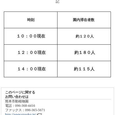
記
時刻
園内滞在者数
１０：００現在
約１２０人
１２：００現在
約１８０人
１４：００現在
約１１５
人
このページに関する
お問い合わせは
熊本市動植物園
電話：096-368-4416
ファックス：096-365-5671
http://www.ezooko.jp/