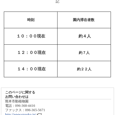
記
時刻
園内滞在者数
１０：００現在
約４人
１２：００現在
約７人
１４：００現在
約２２人
このページに関する
お問い合わせは
熊本市動植物園
電話：096-368-4416
ファックス：096-365-5671
http://www.ezooko.jp/