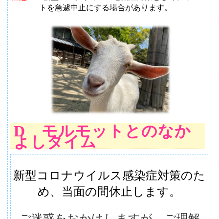
トを急遽中止にする場合があります。
D モルモットとのなか
よしタイム
新型コロナウイルス感染症対策のた
め、当面の間休止します。
ご迷惑をおかけしますが、ご理解