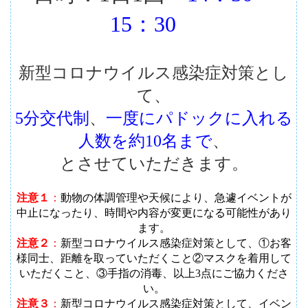
15：30
新型コロナウイルス感染症対策とし
て、
5分交代制
、
一度にパドックに入れる
人数を約10名まで
、
とさせていただきます。
注意１
：
動物の体調管理や天候により、急遽イベントが
中止になったり、時間や内容が変更になる可能性があり
ます
。
注意２
：
新型コロナウイルス感染症対策として、①お客
様同士、距離を取っていただくこと②マスクを着用して
いただくこと、③手指の消毒、以上3点にご協力くださ
い。
注意３
：
新型コロナウイルス感染症対策として、イベン