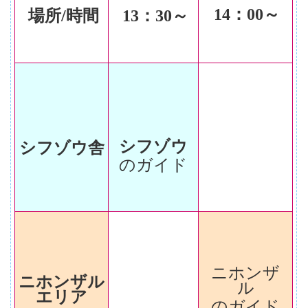
14
：00～
場所/時間
13
：30～
シフゾウ
シフゾウ舎
のガイド
ニホンザ
ニホンザル
ル
エリア
のガイド