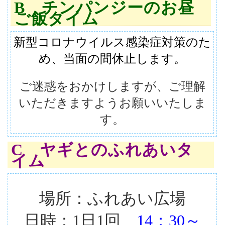
B チンパンジーのお昼
ご飯タイム
新型コロナウイルス感染症対策のた
め、当面の間休止します。
ご迷惑をおかけしますが、ご理解
いただきますようお願いいたしま
す。
C ヤギとのふれあいタ
イム
場所：ふれあい広場
日時：1日1回
14：30～