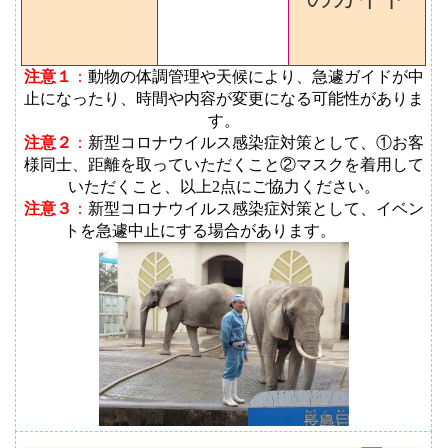
注意１
：
動物の体調管理や天候により、急遽ガイドが中
止になったり、時間や内容が変更になる可能性がありま
す
。
注意２
：
新型コロナウイルス感染症対策として、①お客
様同士、距離を取っていただくこと②マスクを着用して
いただくこと、以上2点にご協力ください。
注意３
：
新型コロナウイルス感染症対策として、イベン
トを急遽中止にする場合があります。