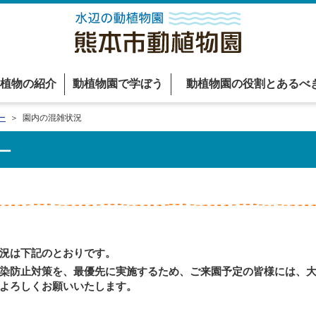
植物の紹介
動植物園で学ぼう
動植物園の役割とあるべ
ー
＞ 園内の混雑状況
ー
況は下記のとおりです。
染防止対策を、最優先に実施するため、ご来園予定の皆様には、大
よろしくお願いいたします。