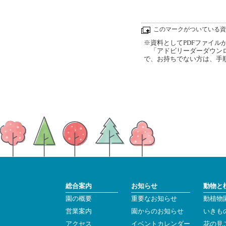
このマークがついている資
※資料としてPDFファイルが添
「アドビリーダーダウンロ
で、お持ちでない方は、手
総合案内
お知らせ
動物と
園の概要
重要なお知らせ
動植物
営業案内
園からのお知らせ
いきも
アクセス
イベントカレンダー
花の見