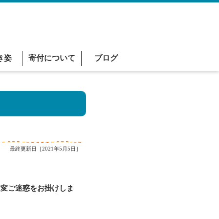
き姿
寄付について
ブログ
最終更新日［2021年5月5日］
変ご迷惑をお掛けしま