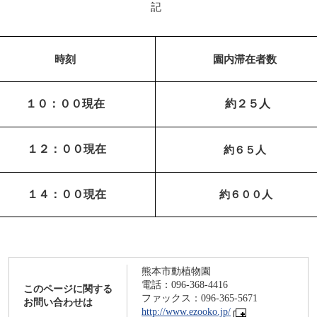
記
時刻
園内滞在者数
１０：００現在
約２５人
１２：００現在
約６５人
１４：００現在
約６００人
熊本市動植物園
電話：096-368-4416
このページに関する
ファックス：096-365-5671
お問い合わせは
http://www.ezooko.jp/