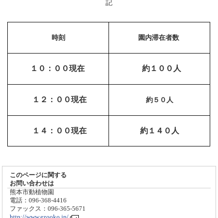
記
時刻
園内滞在者数
１０：００現在
約１００人
１２：００現在
約５０人
１４：００現在
約１４０人
このページに関する
お問い合わせは
熊本市動植物園
電話：096-368-4416
ファックス：096-365-5671
http://www.ezooko.jp/