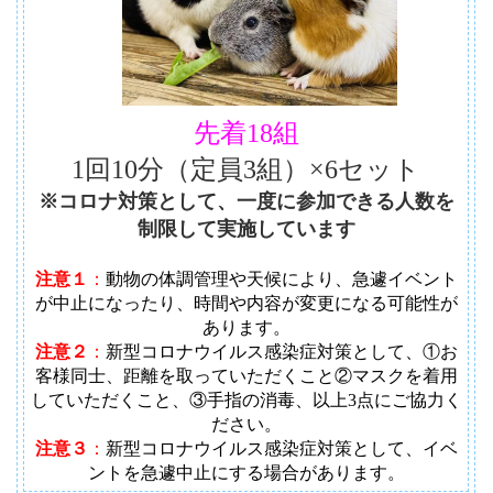
先着18組
1回10分（定員3組）×6セット
※コロナ対策として、一度に参加できる人数を
制限して実施しています
注意１
：
動物の体調管理や天候により、急遽イベント
が中止になったり、時間や内容が変更になる可能性が
あります
。
注意２
：
新型コロナウイルス感染症対策として、①お
客様同士、距離を取っていただくこと②マスクを着用
していただくこと、③手指の消毒、以上3点にご協力く
ださい。
注意３
：
新型コロナウイルス感染症対策として、イベ
ントを急遽中止にする場合があります。