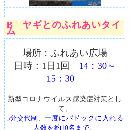
B ヤギとのふれあいタイ
ム
場所：ふれあい広場
日時：1日1回
14：30～
15：30
新型コロナウイルス感染症対策とし
て、
5分交代制
、
一度にパドックに入れる
人数を約10名まで
、