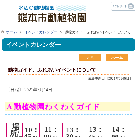
ホーム
＞
イベントカレンダー
＞ 動物ガイド、ふれあいイベントについて
イベントカレンダー
動物ガイド、ふれあいイベントについて
最終更新日［2021年3月6日］
〔日程〕 2021年3月14日
A 動植物園わくわくガイド
場
11
：
13
：
14
：
10
：
13
：
所/
45～
30～