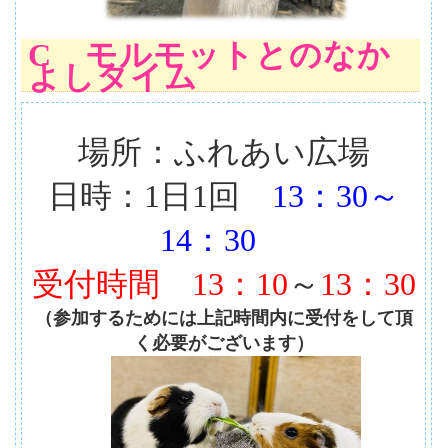
C モルモットとのなか
よしタイム
場所：ふれあい広場
日時：1日1回
13：30～
14：30
受付時間
13：10
～
13：30
（参加するためには上記時間内に受付をして頂
く必要がございます）