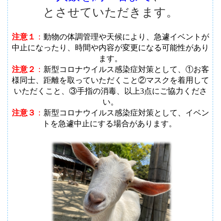
とさせていただきます。
注意１
：
動物の体調管理や天候により、急遽イベントが
中止になったり、時間や内容が変更になる可能性があり
ます
。
注意２
：
新型コロナウイルス感染症対策として、①お客
様同士、距離を取っていただくこと②マスクを着用して
いただくこと、③手指の消毒、以上3点にご協力くださ
い。
注意３
：
新型コロナウイルス感染症対策として、イベン
トを急遽中止にする場合があります。