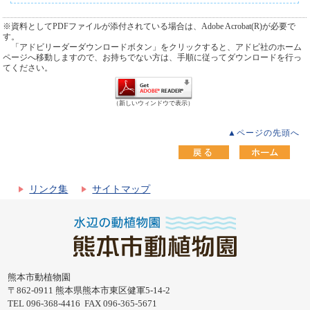
※資料としてPDFファイルが添付されている場合は、Adobe Acrobat(R)が必要で
す。
「アドビリーダーダウンロードボタン」をクリックすると、アドビ社のホーム
ページへ移動しますので、お持ちでない方は、手順に従ってダウンロードを行っ
てください。
（新しいウィンドウで表示）
▲ページの先頭へ
リンク集
サイトマップ
熊本市動植物園
〒862-0911 熊本県熊本市東区健軍5-14-2
TEL 096-368-4416 FAX 096-365-5671