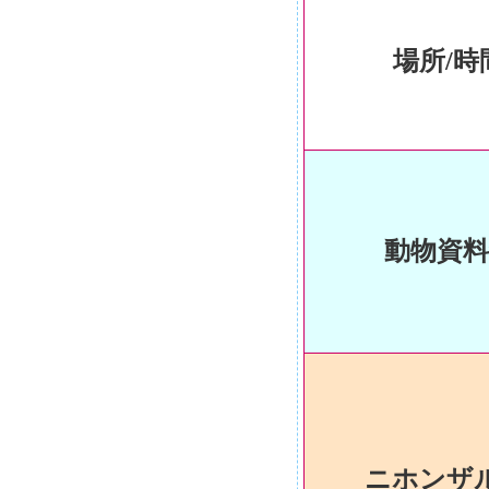
場所/時
動物資料
ニホンザ