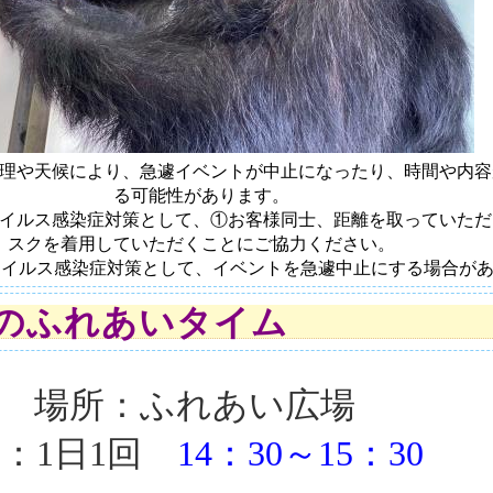
理や天候により、急遽イベントが中止になったり、時間や内容
る可能性があります
。
イルス感染症対策として、①お客様同士、距離を取っていただ
スクを着用していただくことにご協力ください。
ウイルス感染症対策として、イベントを急遽中止にする場合が
のふれあいタイム
場所：ふれあい広場
：1日1回
14：30～15：30