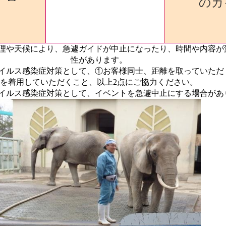
のガ
理や天候により、急遽ガイドが中止になったり、時間や内容が
性があります
。
イルス感染症対策として、①お客様同士、距離を取っていただ
を着用していただくこと、以上2点にご協力ください。
ウイルス感染症対策として、イベントを急遽中止にする場