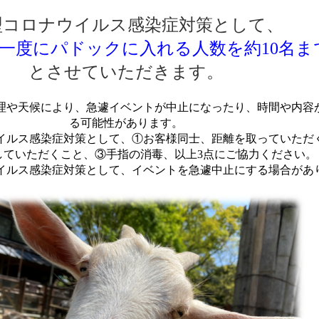
型コロナウイルス感染症対策として、
一度にパドックに入れる人数を約10名ま
とさせていただきます。
理や天候により、急遽イベントが中止になったり、時間や内容
る可能性があります
。
イルス感染症対策として、①お客様同士、距離を取っていただ
していただくこと、③手指の消毒、以上3点にご協力ください。
イルス感染症対策として、イベントを急遽中止にする場合があ