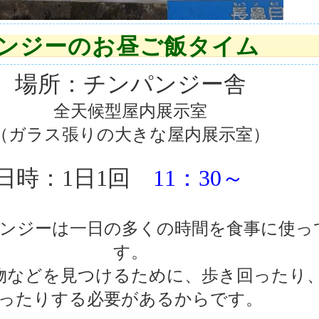
パンジーのお昼ご飯タイム
場所：チンパンジー舎
全天候型屋内展示室
（ガラス張りの大きな屋内展示室）
日時：1日1回
11：30～
ンジーは一日の多くの時間を食事に使っ
す。
物などを見つけるために、歩き回ったり
ったりする必要があるからです。