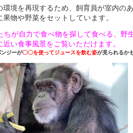
の環境を再現するため、飼育員が室内の
に果物や野菜をセットしています。
たちが自力で食べ物を探して食べる、野
に近い食事風景をご覧いただけます。
パンジーが
〇〇を使ってジュースを飲む姿
が見られるか