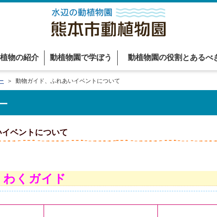
植物の紹介
動植物園で学ぼう
動植物園の役割とあるべ
ー
＞ 動物ガイド、ふれあいイベントについて
ー
いイベントについて
くわくガイド