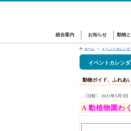
総合案内
お知らせ
動物と
ホーム
＞
イベントカレンダ
イベントカレンダ
動物ガイド、ふれあ
〔日程〕 2021年3月3日
A 動植物園わ