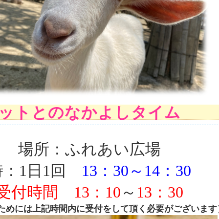
モットとのなかよしタイム
場所：ふれあい広場
：1日1回
13：30～14：30
受付時間
13：10
～
13：30
ためには上記時間内に受付をして頂く必要がございます