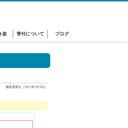
き姿
寄付について
ブログ
最終更新日［2021年3月3日］