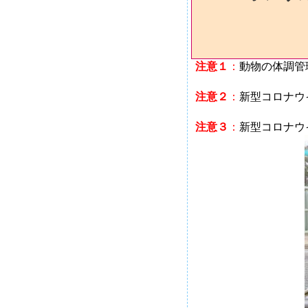
注意１
：
動物の体調管
注意２
：
新型コロナウ
注意３
：
新型コロナ