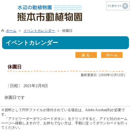
ホーム
＞
イベントカレンダー
＞ 休園日
イベントカレンダー
休園日
最終更新日［2020年12月12日］
〔日程〕 2021年2月8日
休園日です
※資料としてPDFファイルが添付されている場合は、Adobe Acrobat(R)が必要で
す。
「アドビリーダーダウンロードボタン」をクリックすると、アドビ社のホーム
ページへ移動しますので、お持ちでない方は、手順に従ってダウンロードを行っ
てください。