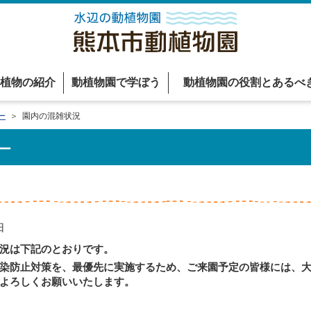
植物の紹介
動植物園で学ぼう
動植物園の役割とあるべ
ー
＞ 園内の混雑状況
ー
日
況は下記のとおりです。
染防止対策を、最優先に実施するため、ご来園予定の皆様には、大
よろしくお願いいたします。