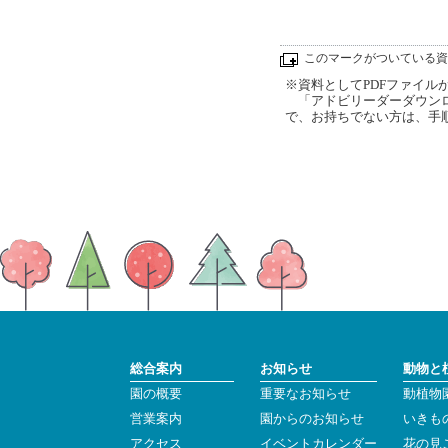
このマークがついている資
※資料としてPDFファイルが添
「アドビリーダーダウンロ
で、お持ちでない方は、手
総合案内
お知らせ
動物と
園の概要
重要なお知らせ
動植物
営業案内
園からのお知らせ
いきも
アクセス
イベントカレンダー
花の見