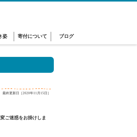
き姿
寄付について
ブログ
最終更新日［2020年11月15日］
変ご迷惑をお掛けしま