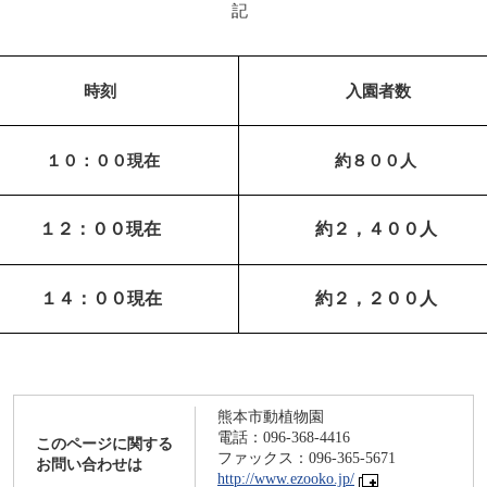
記
時刻
入園者数
１０：００現在
約８００人
１２：００現在
約２，４００人
４：００現在
約２，２００人
熊本市動植物園
電話：096-368-4416
このページに関する
ファックス：096-365-5671
お問い合わせは
http://www.ezooko.jp/