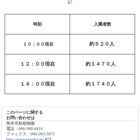
記
時刻
入園者数
約５２０人
１０：００現在
１２：００現在
約１４７０人
１４：００現在
約１７４０人
このページに関する
お問い合わせは
熊本市動植物園
電話：096-368-4416
ファックス：096-365-5671
http://www.ezooko.jp/