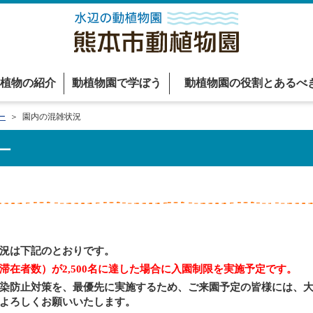
植物の紹介
動植物園で学ぼう
動植物園の役割とあるべ
ー
＞ 園内の混雑状況
ー
況は下記のとおりです。
滞在者数）が2,500名に達した場合に入園制限を実施予定です。
染防止対策を、最優先に実施するため、ご来園予定の皆様には、大
よろしくお願いいたします。