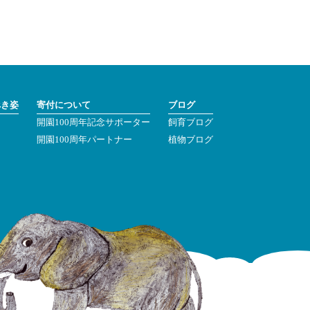
べき姿
寄付について
ブログ
開園100周年記念サポーター
飼育ブログ
ン
開園100周年パートナー
植物ブログ