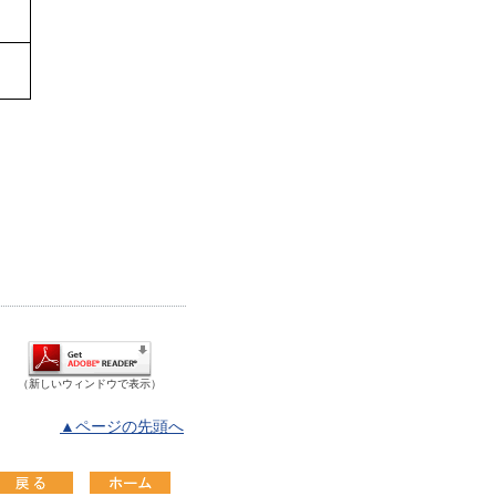
（新しいウィンドウで表示）
▲ページの先頭へ