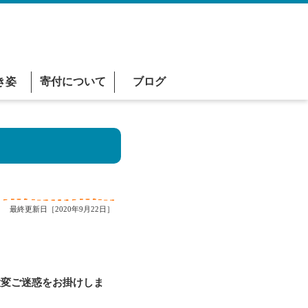
き姿
寄付について
ブログ
最終更新日［2020年9月22日］
変ご迷惑をお掛けしま