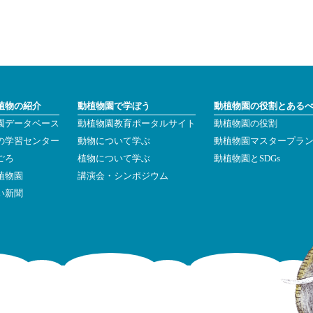
植物の紹介
動植物園で学ぼう
動植物園の役割とある
園データベース
動植物園教育ポータルサイト
動植物園の役割
の学習センター
動物について学ぶ
動植物園マスタープラ
ごろ
植物について学ぶ
動植物園とSDGs
植物園
講演会・シンポジウム
い新聞