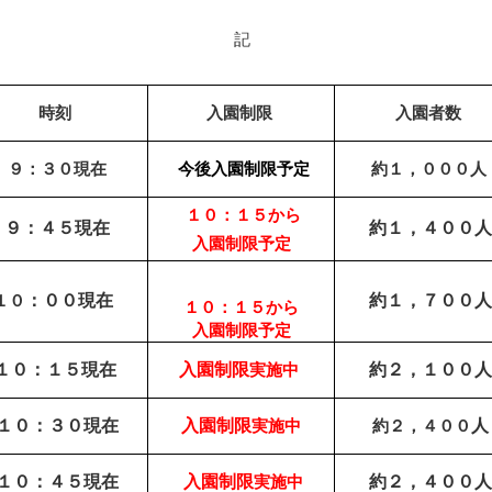
記
時刻
入園制限
入園者数
９：３０現在
今後入園制限予定
約１，０００人
１０：１５から
９：４５現在
約１，４００人
入園制限
予定
１０
：００現在
約１，７００人
１０：１５から
入園制限
予定
１０
：１５現在
入園制限
実施中
約２，１００人
１０
：３０現在
入園制限
実施中
約２，４００
人
１０
：４５現在
入園制限
実施中
約２，４００
人