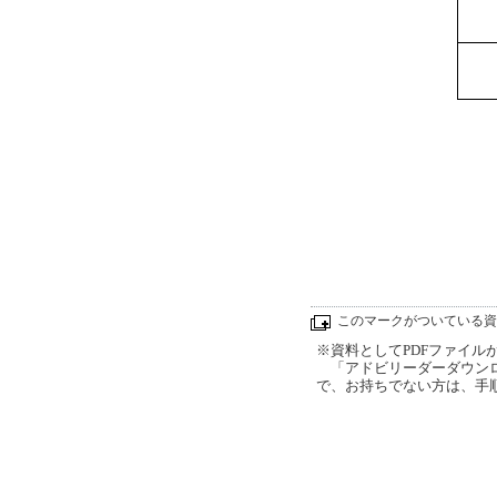
このマークがついている資
※資料としてPDFファイルが添
「アドビリーダーダウンロ
で、お持ちでない方は、手