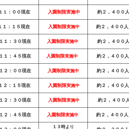
１１
：００現在
入園制限
実施中
約２，４００
１１
：１５現在
入園制限
実施中
約２，４００
人
１１
：３０現在
入園制限
実施中
約２，４００
１１
：４５現在
入園制限
実施中
約２，４００
人
１２：００
現在
入園制限
実施中
約２，４００
人
１２：１５
現在
入園制限
実施中
約２，４００
人
１２：３０
現在
入園制限
実施中
約２，４００
１２：４５現在
入園制限
実施中
約２，４００
人
１３時より