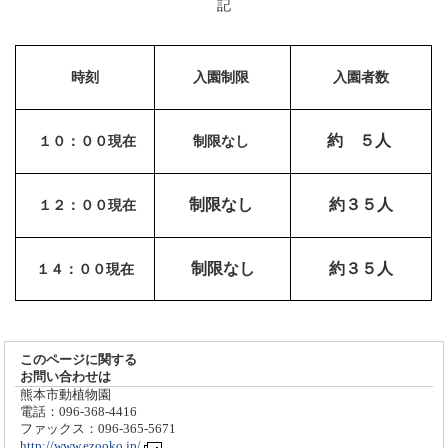
記
時刻
入園制限
入園者数
約 ５人
１０：００現在
制限なし
制限なし
約３５人
１２：００現在
制限なし
約３５人
１４：００現在
このページに関する
お問い合わせは
熊本市動植物園
電話：096-368-4416
ファックス：096-365-5671
http://www.ezooko.jp/