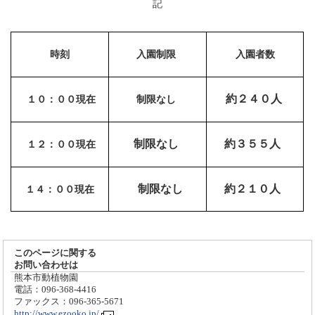
記
時刻
入園制限
入園者数
約２４０人
１０：００現在
制限なし
制限なし
約３５５人
１２：００現在
制限なし
約２１０人
１４：００現在
このページに関する
お問い合わせは
熊本市動植物園
電話：096-368-4416
ファックス：096-365-5671
http://www.ezooko.jp/