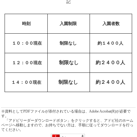
記
時刻
入園制限
入園者数
１０：００現在
制限なし
約１４００人
制限なし
約２４００人
１２：００現在
制限なし
約２４００人
１４：００現在
※資料としてPDFファイルが添付されている場合は、Adobe Acrobat(R)が必要で
す。
「アドビリーダーダウンロードボタン」をクリックすると、アドビ社のホーム
ページへ移動しますので、お持ちでない方は、手順に従ってダウンロードを行っ
てください。