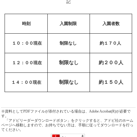
記
時刻
入園制限
入園者数
１０：００現在
制限なし
約１７０人
制限なし
約２００
人
１２：００現在
制限なし
約１５０人
１４：００現在
※資料としてPDFファイルが添付されている場合は、Adobe Acrobat(R)が必要で
す。
「アドビリーダーダウンロードボタン」をクリックすると、アドビ社のホーム
ページへ移動しますので、お持ちでない方は、手順に従ってダウンロードを行っ
てください。