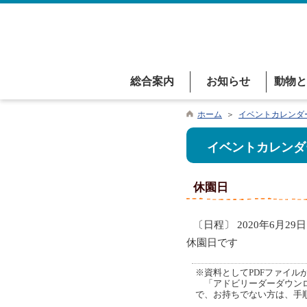
総合案内
お知らせ
動物と
ホーム
＞
イベントカレンダ
イベントカレンダ
休園日
〔日程〕 2020年6月29日
休園日です
※資料としてPDFファイルが添
「アドビリーダーダウンロ
で、お持ちでない方は、手