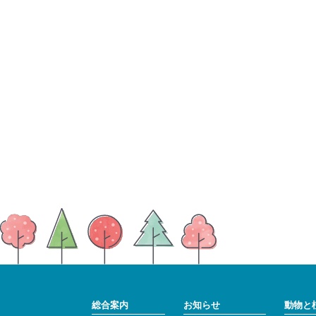
総合案内
お知らせ
動物と