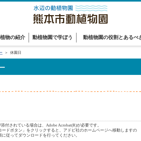
植物の紹介
動植物園で学ぼう
動植物園の役割とあるべ
ー
＞ 休園日
ー
付されている場合は、Adobe Acrobat(R)が必要です。
ードボタン」をクリックすると、アドビ社のホームページへ移動しますの
順に従ってダウンロードを行ってください。