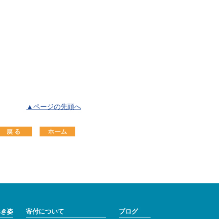
▲ページの先頭へ
べき姿
寄付について
ブログ