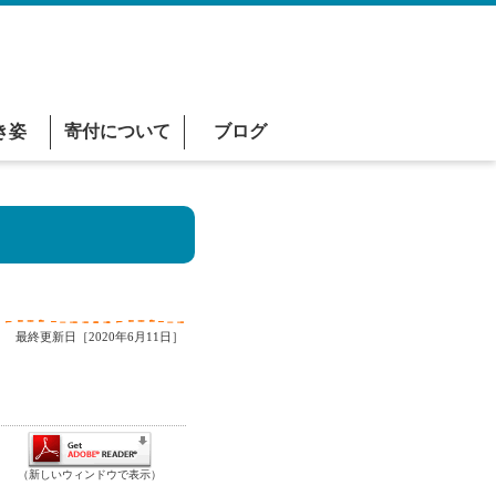
き姿
寄付について
ブログ
最終更新日［2020年6月11日］
（新しいウィンドウで表示）